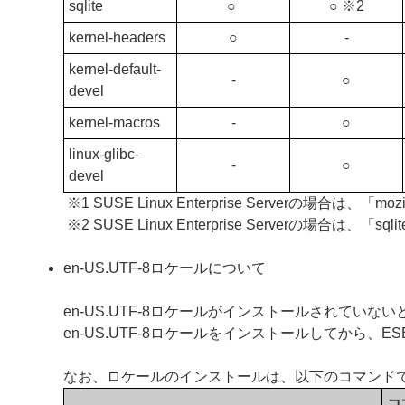
sqlite
○
○ ※2
kernel-headers
○
‐
kernel-default-
‐
○
devel
kernel-macros
‐
○
linux-glibc-
‐
○
devel
※1 SUSE Linux Enterprise Serverの場合は、「
※2 SUSE Linux Enterprise Serverの場合は
en-US.UTF-8ロケールについて
en-US.UTF-8ロケールがインストールされていないと、ESE
en-US.UTF-8ロケールをインストールしてから、ESET S
なお、ロケールのインストールは、以下のコマンド
コ