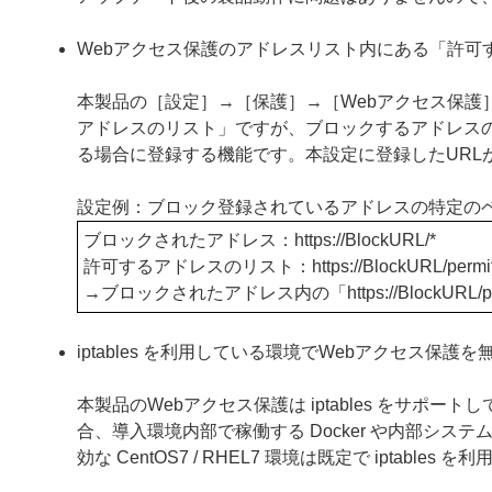
Webアクセス保護のアドレスリスト内にある「許可
本製品の［設定］→［保護］→［Webアクセス保護
アドレスのリスト」ですが、ブロックするアドレス
る場合に登録する機能です。本設定に登録したURL
設定例：ブロック登録されているアドレスの特定の
ブロックされたアドレス：https
://BlockURL/*
許可するアドレスのリスト：https
://BlockURL/permi
→ブロックされたアドレス内の「https
://Block
iptables を利用している環境でWebアクセス保
本製品のWebアクセス保護は iptables をサポート
合、導入環境内部で稼働する Docker や内部シ
効な CentOS7 / RHEL7 環境は既定で iptab