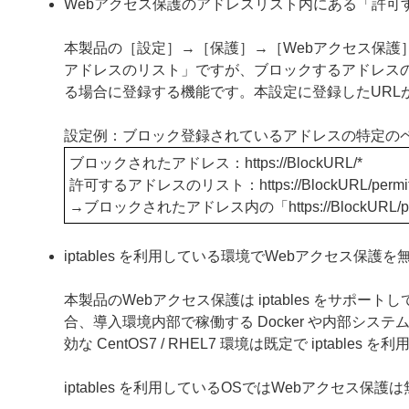
Webアクセス保護のアドレスリスト内にある「許可
本製品の［設定］→［保護］→［Webアクセス保護
アドレスのリスト」ですが、ブロックするアドレス
る場合に登録する機能です。本設定に登録したURL
設定例：ブロック登録されているアドレスの特定の
ブロックされたアドレス：https
://BlockURL/*
許可するアドレスのリスト：https
://BlockURL/permi
→ブロックされたアドレス内の「https
://Block
iptables を利用している環境でWebアクセス保
本製品のWebアクセス保護は iptables をサポート
合、導入環境内部で稼働する Docker や内部シ
効な CentOS7 / RHEL7 環境は既定で iptab
iptables を利用しているOSではWebアクセス保