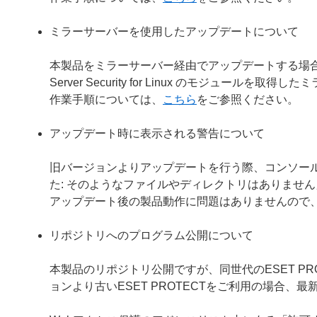
ミラーサーバーを使用したアップデートについて
本製品をミラーサーバー経由でアップデートする場合は、ミラ
Server Security for Linux のモジュー
作業手順については、
こちら
をご参照ください。
アップデート時に表示される警告について
旧バージョンよりアップデートを行う際、コンソールに「警告：ファ
た: そのようなファイルやディレクトリはありませ
アップデート後の製品動作に問題はありませんので
リポジトリへのプログラム公開について
本製品のリポジトリ公開ですが、同世代のESET P
ョンより古いESET PROTECTをご利用の場合