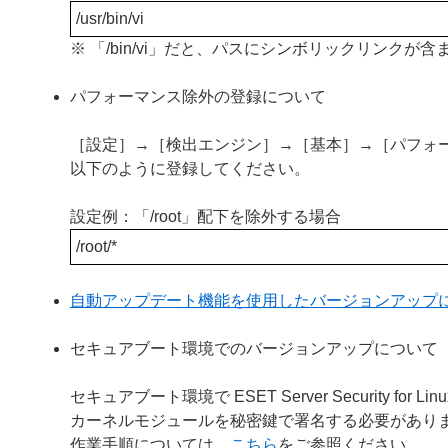
/usr/bin/vi
※ 「/bin/vi」だと、パスにシンボリックリンク
パフォーマンス除外の登録について
［設定］→［検出エンジン］→［基本］→［パフォ
以下のように登録してください。
設定例：「/root」配下を除外する場合
/root/*
自動アップデート機能を使用したバージョンアップ
セキュアブート環境でのバージョンアップについて
セキュアブート環境で ESET Server Security
カーネルモジュールを秘密鍵で署名する必要があり
作業手順については、
こちら
をご参照ください。