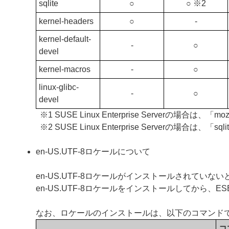
sqlite
○
○ ※2
kernel-headers
○
‐
kernel-default-
‐
○
devel
kernel-macros
‐
○
linux-glibc-
‐
○
devel
※1 SUSE Linux Enterprise Serverの場合は、「
※2 SUSE Linux Enterprise Serverの場合は
en-US.UTF-8ロケールについて
en-US.UTF-8ロケールがインストールされていないと、ESE
en-US.UTF-8ロケールをインストールしてから、ESET S
なお、ロケールのインストールは、以下のコマンド
コ