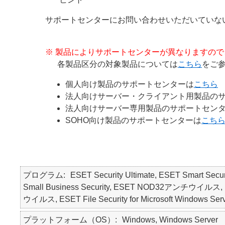
サポートセンターにお問い合わせいただいてい
※ 製品によりサポートセンターが異なりますの
各製品区分の対象製品については
こちら
をご
個人向け製品のサポートセンターは
こちら
法人向けサーバー・クライアント用製品の
法人向けサーバー専用製品のサポートセン
SOHO向け製品のサポートセンターは
こち
プログラム
ESET Security Ultimate, ESET Smart Secur
Small Business Security, ESET NOD32アンチウイルス, ES
ウイルス, ESET File Security for Microsoft Windows Ser
プラットフォーム（OS）
Windows, Windows Server