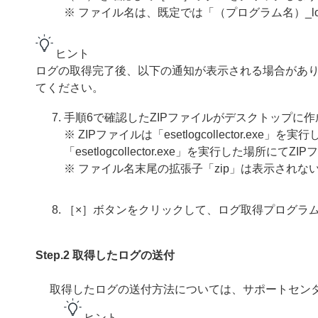
※ ファイル名は、既定では「（プログラム名）_log
ヒント
ログの取得完了後、以下の通知が表示される場合があ
てください。
手順6で確認したZIPファイルがデスクトップに
※ ZIPファイルは「esetlogcollector.
「esetlogcollector.exe」を実行した場所に
※ ファイル名末尾の拡張子「zip」は表示されな
［×］ボタンをクリックして、ログ取得プログラ
Step.2 取得したログの送付
取得したログの送付方法については、サポートセン
ヒント