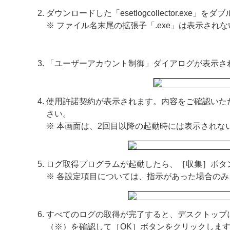
ダウンロードした「esetlogcollector.exe
※ ファイル名末尾の拡張子「.exe」は表示され
「ユーザーアカウント制御」ダイアログが表示さ
使用許諾契約が表示されます。内容をご確認いた
さい。
※ 本画面は、2回目以降の起動時には表示されな
ログ取得プログラムが起動したら、［収集］ボタ
※ 各設定項目については、指示があった場合の
すべてのログの取得が完了すると、デスクトップ
（※）を確認して［OK］ボタンをクリックしま