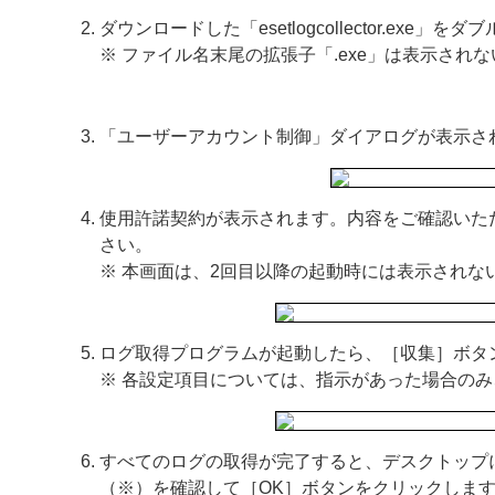
ダウンロードした「esetlogcollector.exe
※ ファイル名末尾の拡張子「.exe」は表示され
「ユーザーアカウント制御」ダイアログが表示さ
使用許諾契約が表示されます。内容をご確認いた
さい。
※ 本画面は、2回目以降の起動時には表示されな
ログ取得プログラムが起動したら、［収集］ボタ
※ 各設定項目については、指示があった場合の
すべてのログの取得が完了すると、デスクトップ
（※）を確認して［OK］ボタンをクリックしま