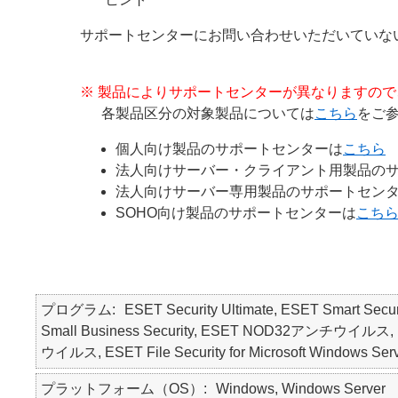
サポートセンターにお問い合わせいただいてい
※ 製品によりサポートセンターが異なりますの
各製品区分の対象製品については
こちら
をご
個人向け製品のサポートセンターは
こちら
法人向けサーバー・クライアント用製品の
法人向けサーバー専用製品のサポートセン
SOHO向け製品のサポートセンターは
こち
プログラム
ESET Security Ultimate, ESET Smart Secur
Small Business Security, ESET NOD32アンチウイルス, ES
ウイルス, ESET File Security for Microsoft Windows Ser
プラットフォーム（OS）
Windows, Windows Server