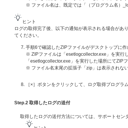
※ ファイル名は、既定では「（プログラム名）_log
ヒント
ログの取得完了後、以下の通知が表示される場合があ
てください。
手順6で確認したZIPファイルがデスクトップに
※ ZIPファイルは「esetlogcollector.
「esetlogcollector.exe」を実行した場所に
※ ファイル名末尾の拡張子「zip」は表示されな
［×］ボタンをクリックして、ログ取得プログラ
Step.2 取得したログの送付
取得したログの送付方法については、サポートセン
ヒント