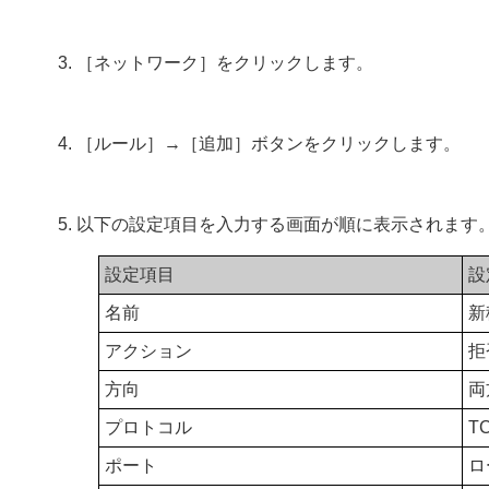
［ネットワーク］をクリックします。
［ルール］→［追加］ボタンをクリックします。
以下の設定項目を入力する画面が順に表示されます
設定項目
設
名前
新
アクション
拒
方向
両
プロトコル
T
ポート
ロ