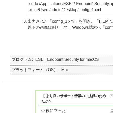
sudo /Applications/ESET\ Endpoint\ Security.a
xml=/Users/admin/Desktop/config_1.xml
出力された「config_1.xml」を開き、「ITE
以下の画像は例として、Windows端末へ「con
プログラム
ESET Endpoint Security for macOS
プラットフォーム（OS）
Mac
【 より良いサポート情報のご提供のため、ア
たか？
役に立った