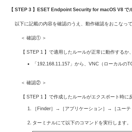
【 STEP 3 】ESET Endpoint Security for mac
以下に記載の内容を確認のうえ、動作確認をおこなっ
＜ 確認① ＞
【 STEP 1 】で適用したルールが正常に動作す
「192.168.11.157」から、VNC（ローカル
＜ 確認② ＞
【 STEP 1 】で作成したルールがエクスポート時
［Finder］→［アプリケーション］→［ユ
ターミナルにて以下のコマンドを実行します。