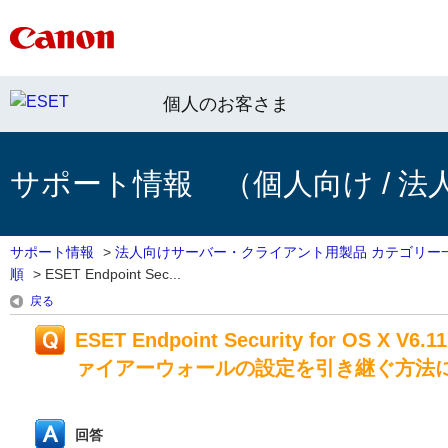
個人のお客さま
サポート情報 （個人向け / 法
サポート情報
>
法人向けサーバー・クライアント用製品 カテゴリー
順
>
ESET Endpoint Sec...
戻る
ESET Endpoint Security for OS X V6
ァイアーウォールの設定を引き継ぐ方法
回答