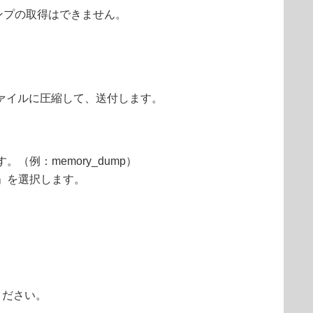
ダンプの取得はできません。
IPファイルに圧縮して、送付します。
。（例：memory_dump）
認」を選択します。
ください。