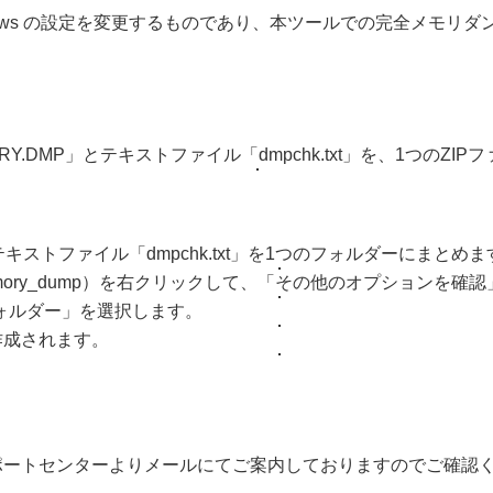
ows の設定を変更するものであり、本ツールでの完全メモリ
RY.DMP」とテキストファイル「dmpchk.txt」を、1つのZ
キストファイル「dmpchk.txt」を1つのフォルダーにまとめます
ory_dump）を右クリックして、「その他のオプションを確
フォルダー」を選択します。
」が作成されます。
ポートセンターよりメールにてご案内しておりますのでご確認