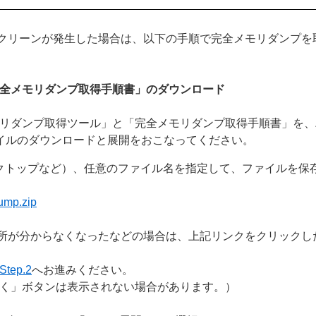
クリーンが発生した場合は、以下の手順で完全メモリダンプを
「完全メモリダンプ取得手順書」のダウンロード
プ取得ツール」と「完全メモリダンプ取得手順書」を、ZIPファイル「
ァイルのダウンロードと展開をおこなってください。
クトップなど）、任意のファイル名を指定して、ファイルを保
p.zip
場所が分からなくなったなどの場合は、上記リンクをクリックし
Step.2
へお進みください。
く」ボタンは表示されない場合があります。）