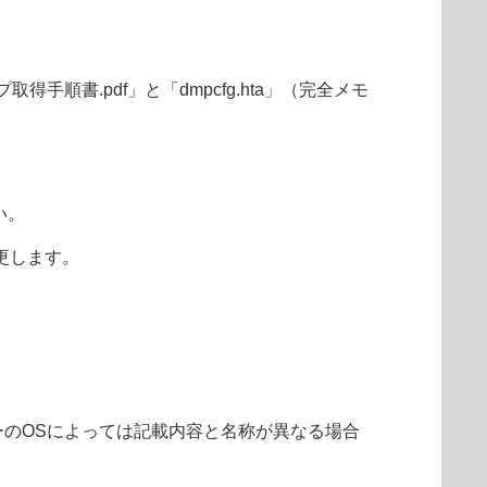
得手順書.pdf」と「dmpcfg.hta」（完全メモ
い。
変更します。
ーターのOSによっては記載内容と名称が異なる場合