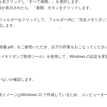
ルを右クリックし「すべて展開…」を選択します。
面が表示されたら、「展開」ボタンをクリックします。
dump」フォルダーをクリックして、フォルダー内に「完全メモリダンプ取
認します。
手順書.pdf」をご参照いただき、以下の作業をおこなってくださ
a」（完全メモリダンプ取得ツール）を使用して、Windows の設定を
いないか確認します。
面イメージはWindows 11 で作成しているため、コンピュ