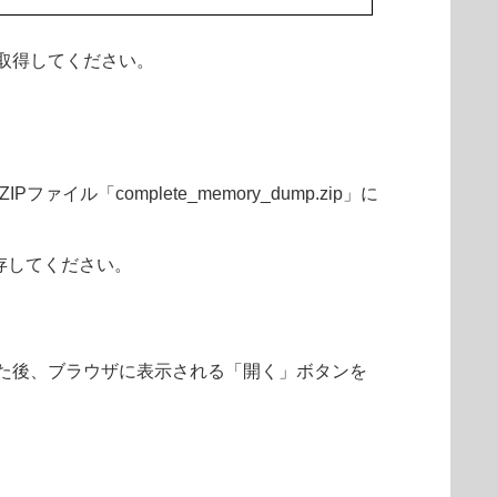
取得してください。
complete_memory_dump.zip」に
存してください。
た後、ブラウザに表示される「開く」ボタンを