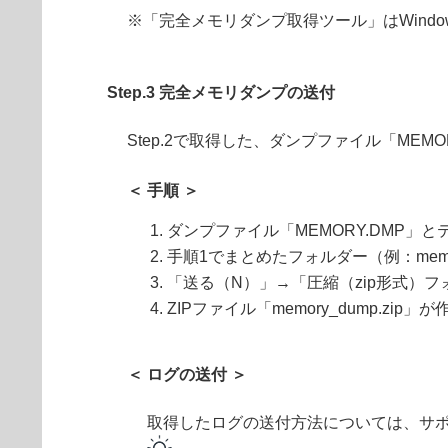
※「完全メモリダンプ取得ツール」はWind
Step.3 完全メモリダンプの送付
Step.2で取得した、ダンプファイル「MEMO
＜ 手順 ＞
ダンプファイル「MEMORY.DMP」とテ
手順1でまとめたフォルダー（例：mem
「送る（N）」→「圧縮（zip形式）
ZIPファイル「memory_dump.zip
＜ ログの送付 ＞
取得したログの送付方法については、サ