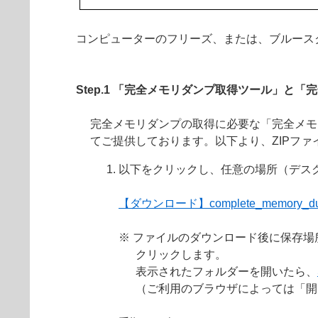
コンピューターのフリーズ、または、ブルース
Step.1 「完全メモリダンプ取得ツール」と
完全メモリダンプの取得に必要な「完全メモリダン
てご提供しております。以下より、ZIPフ
以下をクリックし、任意の場所（デス
【ダウンロード】complete_memory_dum
※ ファイルのダウンロード後に保存
クリックします。
表示されたフォルダーを開いたら、
（ご利用のブラウザによっては「開