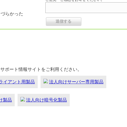
りづらかった
のサポート情報サイトをご利用ください。
ライアント用製品
法人向けサーバー専用製品
向け製品
法人向け暗号化製品