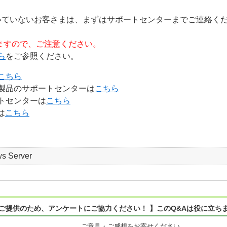
いていないお客さまは、まずはサポートセンターまでご連絡
ますので、ご注意ください。
ら
をご参照ください。
こちら
製品のサポートセンターは
こちら
トセンターは
こちら
は
こちら
s Server
ご提供のため、アンケートにご協力ください！ 】このQ&Aは役に立ち
ご意見・ご感想をお寄せください。