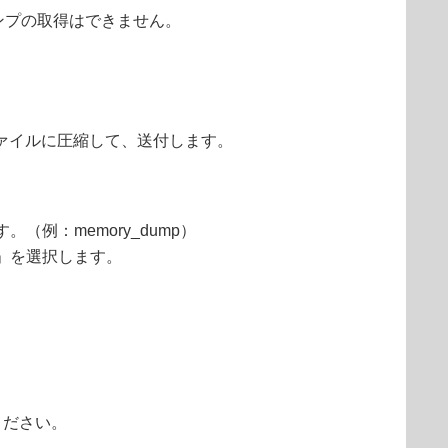
ダンプの取得はできません。
IPファイルに圧縮して、送付します。
。（例：memory_dump）
認」を選択します。
ください。