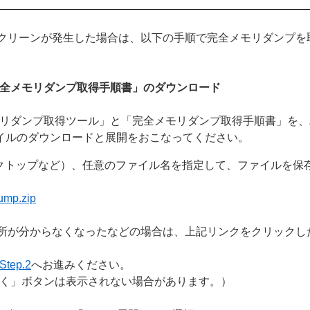
クリーンが発生した場合は、以下の手順で完全メモリダンプを
「完全メモリダンプ取得手順書」のダウンロード
プ取得ツール」と「完全メモリダンプ取得手順書」を、ZIPファイル「
ァイルのダウンロードと展開をおこなってください。
クトップなど）、任意のファイル名を指定して、ファイルを保
p.zip
場所が分からなくなったなどの場合は、上記リンクをクリックし
Step.2
へお進みください。
く」ボタンは表示されない場合があります。）