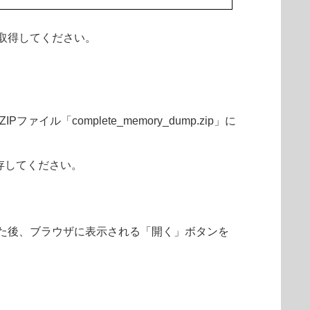
取得してください。
complete_memory_dump.zip」に
存してください。
た後、ブラウザに表示される「開く」ボタンを