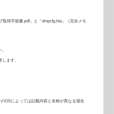
得手順書.pdf」と「dmpcfg.hta」（完全メモ
い。
変更します。
ーターのOSによっては記載内容と名称が異なる場合