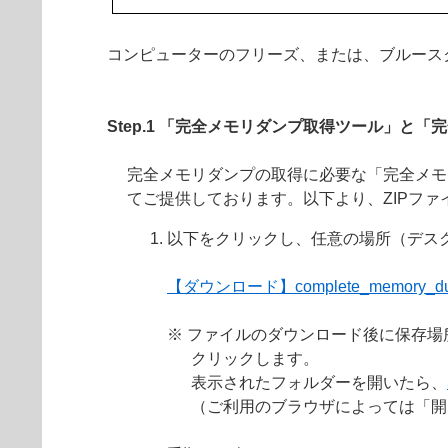
コンピューターのフリーズ、または、ブルース
Step.1 「完全メモリダンプ取得ツール」と
完全メモリダンプの取得に必要な「完全メモリダン
てご提供しております。以下より、ZIPフ
以下をクリックし、任意の場所（デス
【ダウンロード】complete_memory_dum
※ ファイルのダウンロード後に保存
クリックします。
表示されたフォルダーを開いたら、
（ご利用のブラウザによっては「開