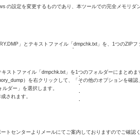
ows の設定を変更するものであり、本ツールでの完全メモリ
RY.DMP」とテキストファイル「dmpchk.txt」を、1つのZ
キストファイル「dmpchk.txt」を1つのフォルダーにまとめます
ory_dump）を右クリックして、「その他のオプションを確
フォルダー」を選択します。
」が作成されます。
ポートセンターよりメールにてご案内しておりますのでご確認