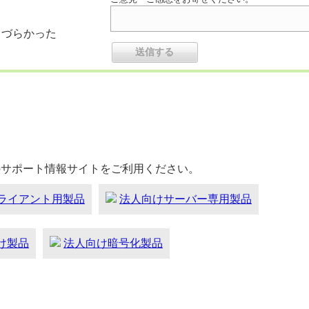
りづらかった
のサポート情報サイトをご利用ください。
ライアント用製品
法人向けサーバー専用製品
向け製品
法人向け暗号化製品