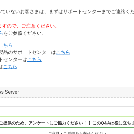
いていないお客さまは、まずはサポートセンターまでご連絡
ますので、ご注意ください。
ら
をご参照ください。
こちら
製品のサポートセンターは
こちら
トセンターは
こちら
は
こちら
s Server
ご提供のため、アンケートにご協力ください！ 】このQ&Aは役に立ち
ご意見・ご感想をお寄せください。