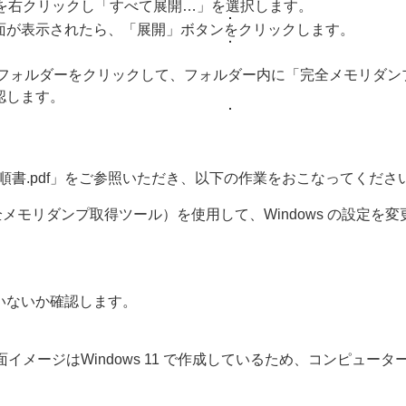
ルを右クリックし「すべて展開…」を選択します。
面が表示されたら、「展開」ボタンをクリックします。
dump」フォルダーをクリックして、フォルダー内に「完全メモリダンプ取
認します。
手順書.pdf」をご参照いただき、以下の作業をおこなってくださ
a」（完全メモリダンプ取得ツール）を使用して、Windows の設定を
いないか確認します。
面イメージはWindows 11 で作成しているため、コンピュ