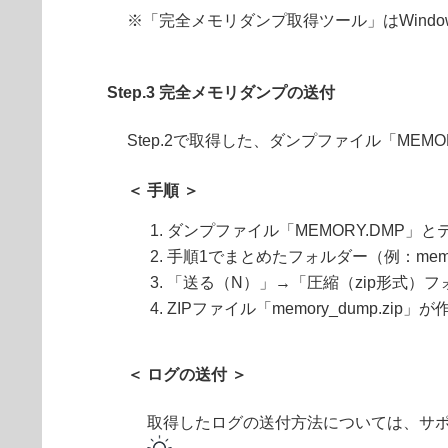
※「完全メモリダンプ取得ツール」はWind
Step.3 完全メモリダンプの送付
Step.2で取得した、ダンプファイル「MEMO
＜ 手順 ＞
ダンプファイル「MEMORY.DMP」とテ
手順1でまとめたフォルダー（例：mem
「送る（N）」→「圧縮（zip形式）
ZIPファイル「memory_dump.zip
＜ ログの送付 ＞
取得したログの送付方法については、サ