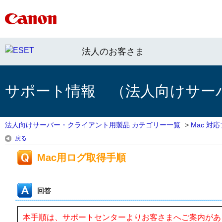
法人のお客さま
サポート情報 （法人向けサー
法人向けサーバー・クライアント用製品 カテゴリー一覧
>
Mac 対
戻る
Mac用ログ取得手順
回答
本手順は、サポートセンターよりお客さまへご案内があ