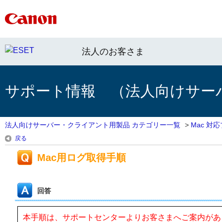
法人のお客さま
サポート情報 （法人向けサー
法人向けサーバー・クライアント用製品 カテゴリー一覧
>
Mac 対
戻る
Mac用ログ取得手順
回答
本手順は、サポートセンターよりお客さまへご案内があ