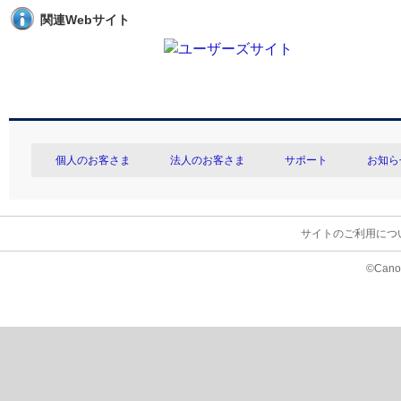
関連Webサイト
個人のお客さま
法人のお客さま
サポート
お知ら
サイトのご利用につ
©Canon