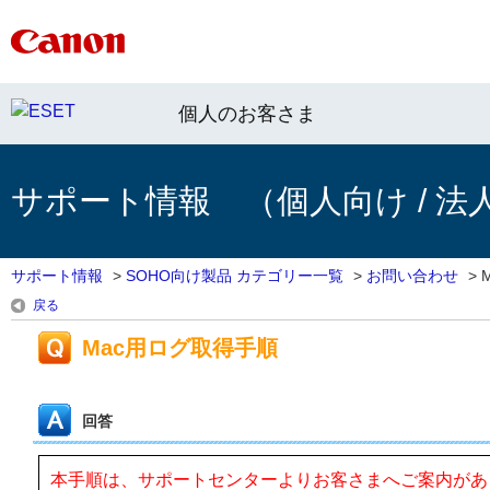
個人のお客さま
サポート情報 （個人向け / 法
サポート情報
>
SOHO向け製品 カテゴリー一覧
>
お問い合わせ
>
戻る
Mac用ログ取得手順
回答
本手順は、サポートセンターよりお客さまへご案内があ