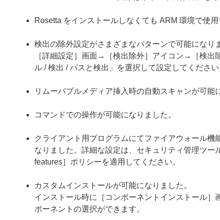
Rosetta をインストールしなくても ARM 環境で
検出の除外設定がさまざまなパターンで可能になり
［詳細設定］画面→［検出除外］アイコン→［検出
ル / 検出 / パスと検出」を選択して設定してくださ
リムーバブルメディア挿入時の自動スキャンが可能
コマンドでの操作が可能になりました。
クライアント用プログラムにてファイアウォール機能
なりました。詳細な設定は、セキュリティ管理ツール
features］ポリシーを適用してください。
カスタムインストールが可能になりました。
インストール時に［コンポーネントインストール］
ポーネントの選択ができます。