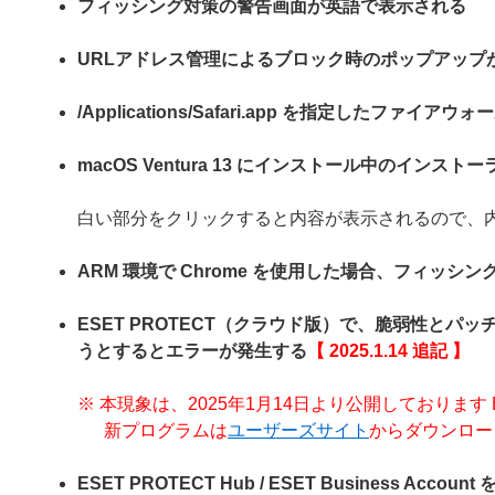
フィッシング対策の警告画面が英語で表示される
URLアドレス管理によるブロック時のポップアップ
/Applications/Safari.app を指定したファ
macOS Ventura 13 にインストール中のイ
白い部分をクリックすると内容が表示されるので、
ARM 環境で Chrome を使用した場合、フィッシ
ESET PROTECT（クラウド版）で、脆弱性と
うとするとエラーが発生する
【 2025.1.14 追記 】
※ 本現象は、2025年1月14日より公開しております ESET En
新プログラムは
ユーザーズサイト
からダウンロー
ESET PROTECT Hub / ESET Business 