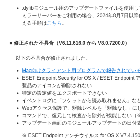
.dylibモジュール用のアップデートファイルを使
ミラーサーバーをご利用の場合、2024年8月7日
える手順は
こちら
。
■ 修正された不具合（
V6.11.616.0 から V8.0.7200.0
）
以下の不具合が修正されました。
Mac向けクライアント用プログラムで報告されている脆弱
ESET Endpoint Security for OS X / ESE
製品のアイコンが削除されない
特定の設定値をエクスポートできない
イベントログに「ソケットから読み取れません」な
Webアクセス保護で、駆除レベルを「駆除なし」に
コマンドで、復元して検査から除外が機能しない（
アップデート画面のモジュールアップデートの日付
※ ESET Endpoint アンチウイルス for OS X V7