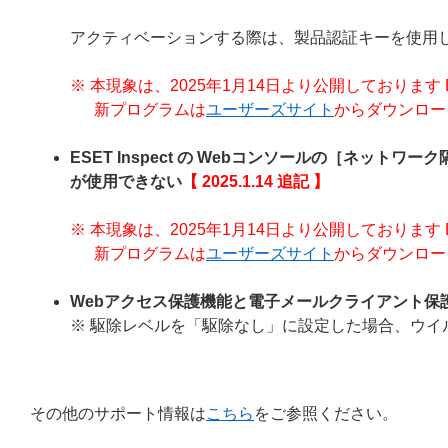
アクティベーションする際は、製品認証キーを使用
※ 本現象は、2025年1月14日より公開しております ESET En
新プログラムは
ユーザーズサイト
からダウンロー
ESET Inspect の Webコンソールの［ネットワ
が使用できない
【 2025.1.14 追記 】
※ 本現象は、2025年1月14日より公開しております ESET En
新プログラムは
ユーザーズサイト
からダウンロー
Webアクセス保護機能と電子メールクライアント保
※ 駆除レベルを「駆除なし」に設定した場合、ウイ
その他のサポート情報は
こちら
をご参照ください。