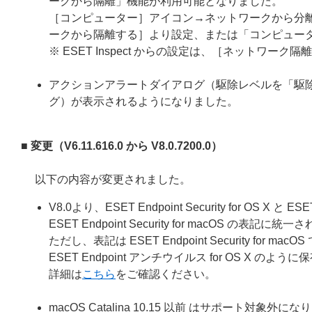
ークから隔離」機能が利用可能となりました。
［コンピューター］アイコン→ネットワークから分
ークから隔離する］より設定、または「コンピュー
※ ESET Inspect からの設定は、［ネットワ
アクションアラートダイアログ（駆除レベルを「駆
グ）が表示されるようになりました。
■ 変更（V6.11.616.0 から V8.0.7200.0）
以下の内容が変更されました。
V8.0より、ESET Endpoint Security for OS 
ESET Endpoint Security for macOS の表記に
ただし、表記は ESET Endpoint Security for macO
ESET Endpoint アンチウイルス for OS X
詳細は
こちら
をご確認ください。
macOS Catalina 10.15 以前 はサポート対象外に