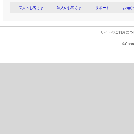
個人のお客さま
法人のお客さま
サポート
お知ら
サイトのご利用につ
©Canon