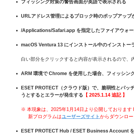
フィッシング対策の警告画面が英語で表示される
URLアドレス管理によるブロック時のポップアップ
/Applications/Safari.app を指定したファ
macOS Ventura 13 にインストール中のイ
白い部分をクリックすると内容が表示されるので、
ARM 環境で Chrome を使用した場合、フィッシ
ESET PROTECT（クラウド版）で、脆弱性と
うとするとエラーが発生する
【 2025.1.14 追記 】
※ 本現象は、2025年1月14日より公開しております ESET En
新プログラムは
ユーザーズサイト
からダウンロー
ESET PROTECT Hub / ESET Business 