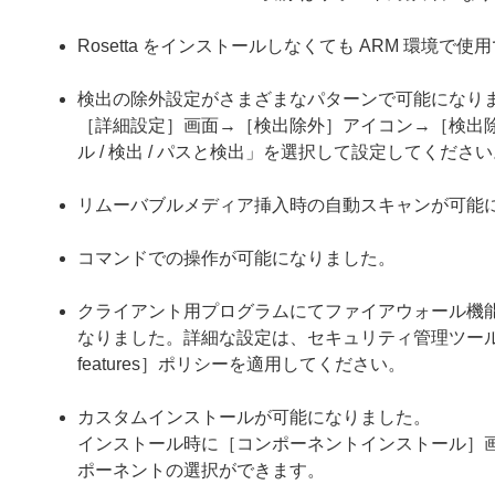
Rosetta をインストールしなくても ARM 環境で
検出の除外設定がさまざまなパターンで可能になり
［詳細設定］画面→［検出除外］アイコン→［検出
ル / 検出 / パスと検出」を選択して設定してくださ
リムーバブルメディア挿入時の自動スキャンが可能
コマンドでの操作が可能になりました。
クライアント用プログラムにてファイアウォール機能
なりました。詳細な設定は、セキュリティ管理ツール
features］ポリシーを適用してください。
カスタムインストールが可能になりました。
インストール時に［コンポーネントインストール］
ポーネントの選択ができます。