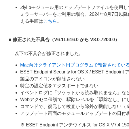
.dylibモジュール用のアップデートファイルを使
ミラーサーバーをご利用の場合、2024年8月7日
える手順は
こちら
。
■ 修正された不具合（
V6.11.616.0 から V8.0.7200.0
）
以下の不具合が修正されました。
Mac向けクライアント用プログラムで報告されている脆弱
ESET Endpoint Security for OS X / ESE
製品のアイコンが削除されない
特定の設定値をエクスポートできない
イベントログに「ソケットから読み取れません」な
Webアクセス保護で、駆除レベルを「駆除なし」に
コマンドで、復元して検査から除外が機能しない（
アップデート画面のモジュールアップデートの日付
※ ESET Endpoint アンチウイルス for OS X V7