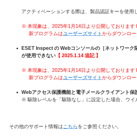
アクティベーションする際は、製品認証キーを使用
※ 本現象は、2025年1月14日より公開しております ESET En
新プログラムは
ユーザーズサイト
からダウンロー
ESET Inspect の Webコンソールの［ネットワ
が使用できない
【 2025.1.14 追記 】
※ 本現象は、2025年1月14日より公開しております ESET En
新プログラムは
ユーザーズサイト
からダウンロー
Webアクセス保護機能と電子メールクライアント保
※ 駆除レベルを「駆除なし」に設定した場合、ウイ
その他のサポート情報は
こちら
をご参照ください。