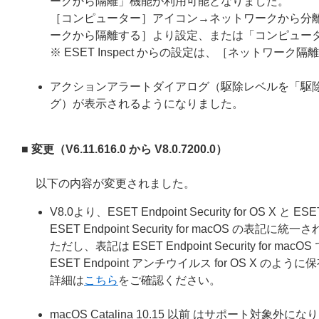
ークから隔離」機能が利用可能となりました。
［コンピューター］アイコン→ネットワークから分
ークから隔離する］より設定、または「コンピュー
※ ESET Inspect からの設定は、［ネットワ
アクションアラートダイアログ（駆除レベルを「駆
グ）が表示されるようになりました。
■ 変更（V6.11.616.0 から V8.0.7200.0）
以下の内容が変更されました。
V8.0より、ESET Endpoint Security for OS 
ESET Endpoint Security for macOS の表記に
ただし、表記は ESET Endpoint Security for macO
ESET Endpoint アンチウイルス for OS X
詳細は
こちら
をご確認ください。
macOS Catalina 10.15 以前 はサポート対象外に