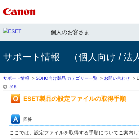
個人のお客さま
サポート情報 （個人向け / 法
サポート情報
>
SOHO向け製品 カテゴリー一覧
>
お問い合わせ
>
戻る
ESET製品の設定ファイルの取得手順
回答
ここでは、設定ファイルを取得する手順についてご案内し