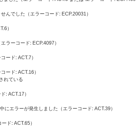
でした（エラーコード: ECP.20031）
.6）
ーコード: ECP.4097）
ド: ACT.7）
ド: ACT.16）
されている
 ACT.17）
中にエラーが発生しました（エラーコード: ACT.39）
ド: ACT.65）