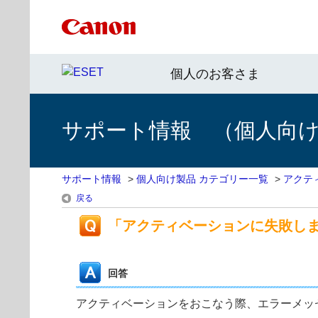
個人のお客さま
サポート情報 （個人向け 
サポート情報
>
個人向け製品 カテゴリー一覧
>
アクテ
戻る
「アクティベーションに失敗し
回答
アクティベーションをおこなう際、エラーメッ