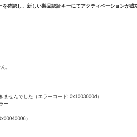
認証キーを確認し、新しい製品認証キーにてアクティベーションが
せん。
せんでした（エラーコード: 0x1003000d）
ラー
0040006）