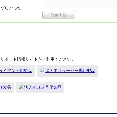
りづらかった
のサポート情報サイトをご利用ください。
ライアント用製品
法人向けサーバー専用製品
向け製品
法人向け暗号化製品