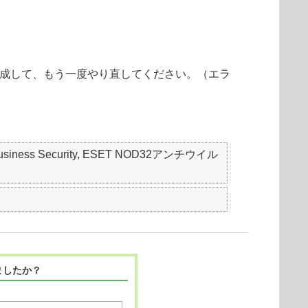
を作成して、もう一度やり直してください。（エラ
mall Business Security, ESET NOD32アンチウイル
ましたか？