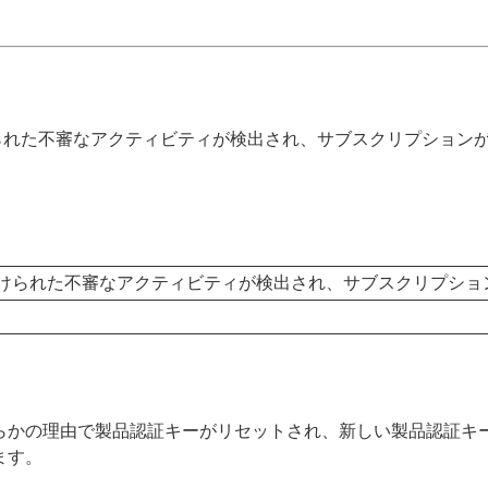
られた不審なアクティビティが検出され、サブスクリプション
けられた不審なアクティビティが検出され、サブスクリプショ
らかの理由で製品認証キーがリセットされ、新しい製品認証キ
ます。