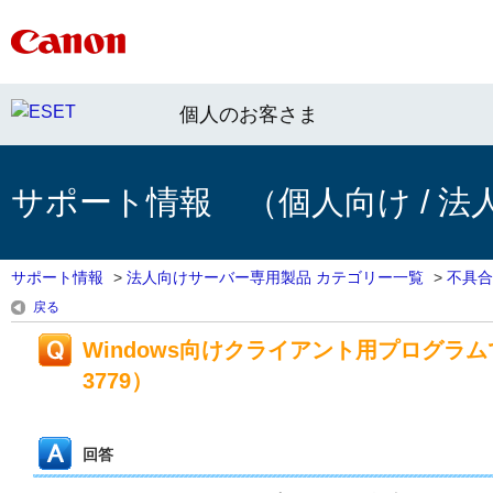
個人のお客さま
サポート情報 （個人向け / 法
サポート情報
>
法人向けサーバー専用製品 カテゴリー一覧
>
不具合
戻る
Windows向けクライアント用プログラム
3779）
回答