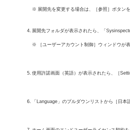
※ 展開先を変更する場合は、［参照］ボタン
展開先フォルダが表示されたら、「Sysinspecto
※ ［ユーザーアカウント制御］ウィンドウが
使用許諾画面（英語）が表示されたら、［Sett
「Language」のプルダウンリストから［日
ホーム画面のエンドユーザーライセンス契約を