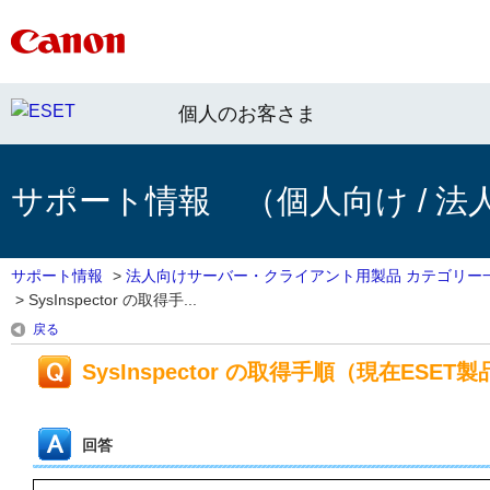
個人のお客さま
サポート情報 （個人向け / 法
サポート情報
>
法人向けサーバー・クライアント用製品 カテゴリー
>
SysInspector の取得手...
戻る
SysInspector の取得手順（現在ES
回答