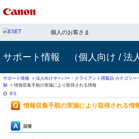
個人のお客さま
サポート情報 （個人向け / 法
サポート情報
>
法人向けサーバー・クライアント用製品 カテゴリー
順
>
情報収集手順の実施により取得される情報
戻る
情報収集手順の実施により取得される情
回答