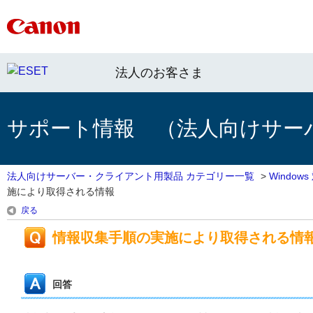
法人のお客さま
サポート情報 （法人向けサー
法人向けサーバー・クライアント用製品 カテゴリー一覧
>
Windo
施により取得される情報
戻る
情報収集手順の実施により取得される情
回答