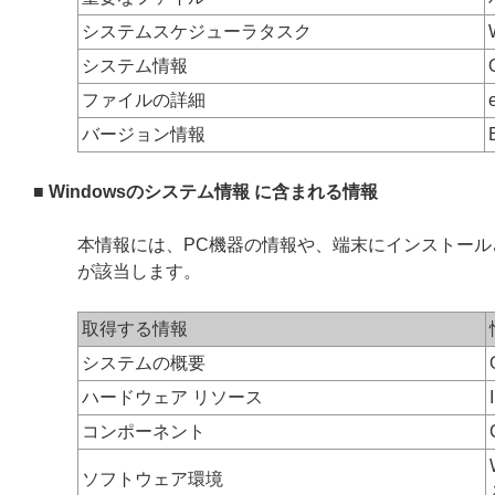
システムスケジューラタスク
システム情報
ファイルの詳細
バージョン情報
■ Windowsのシステム情報 に含まれる情報
本情報には、PC機器の情報や、端末にインストー
が該当します。
取得する情報
システムの概要
ハードウェア リソース
コンポーネント
ソフトウェア環境