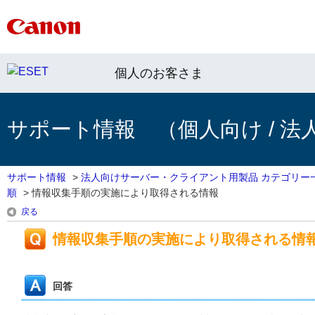
個人のお客さま
サポート情報 （個人向け / 法
サポート情報
>
法人向けサーバー・クライアント用製品 カテゴリー
順
>
情報収集手順の実施により取得される情報
戻る
情報収集手順の実施により取得される情
回答