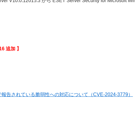
 Server V10.0.12015.3 から ESET Server Security for Micro
.16 追加 】
報告されている脆弱性への対応について（CVE-2024-3779）