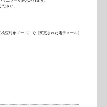
いうエラーが表示されます。
ください。
［検査対象メール］で［変更された電子メール］