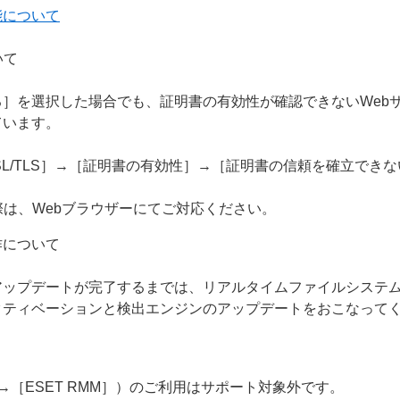
能について
いて
］を選択した場合でも、証明書の有効性が確認できないWeb
ています。
SL/TLS］→［証明書の有効性］→［証明書の信頼を確立で
際は、Webブラウザーにてご対応ください。
作について
アップデートが完了するまでは、リアルタイムファイルシステ
クティベーションと検出エンジンのアップデートをおこなって
］→［ESET RMM］）のご利用はサポート対象外です。