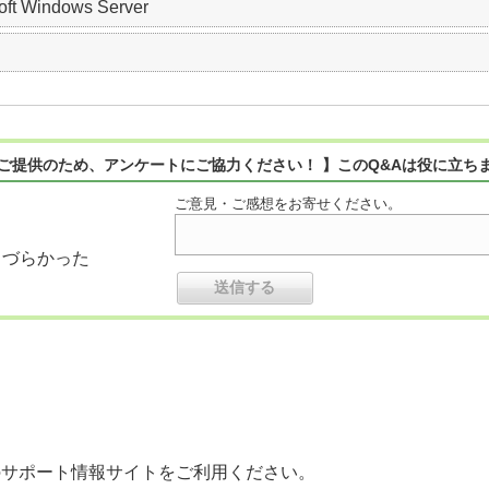
soft Windows Server
ご提供のため、アンケートにご協力ください！ 】このQ&Aは役に立ち
ご意見・ご感想をお寄せください。
りづらかった
のサポート情報サイトをご利用ください。