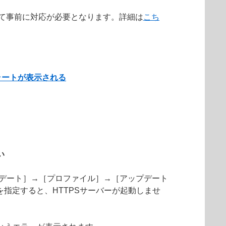
によって事前に対応が必要となります。詳細は
こち
ラートが表示される
い
プデート］→［プロファイル］→［アップデート
を指定すると、HTTPSサーバーが起動しませ