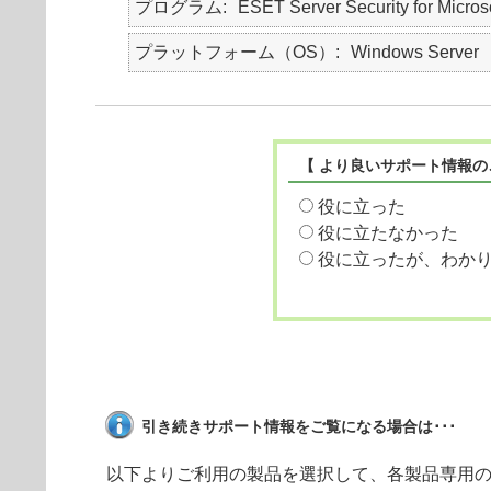
プログラム
ESET Server Security for Micro
プラットフォーム（OS）
Windows Server
【 より良いサポート情報の
役に立った
役に立たなかった
役に立ったが、わか
引き続きサポート情報をご覧になる場合は･･･
以下よりご利用の製品を選択して、各製品専用