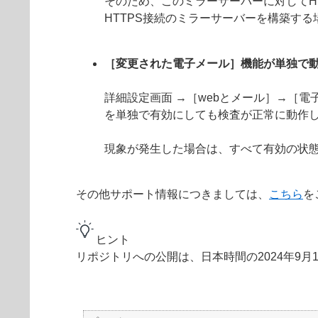
そのため、このミラーサーバーに対してH
HTTPS接続のミラーサーバーを構築す
［変更された電子メール］機能が単独で
詳細設定画面 →［webとメール］→［
を単独で有効にしても検査が正常に動作
現象が発生した場合は、すべて有効の状
その他サポート情報につきましては、
こちら
を
ヒント
リポジトリへの公開は、日本時間の2024年9月