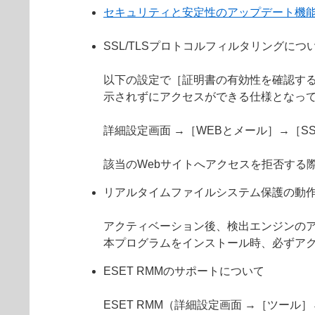
セキュリティと安定性のアップデート機
SSL/TLSプロトコルフィルタリングにつ
以下の設定で［証明書の有効性を確認する
示されずにアクセスができる仕様となっ
詳細設定画面 →［WEBとメール］→［S
該当のWebサイトへアクセスを拒否する
リアルタイムファイルシステム保護の動
アクティベーション後、検出エンジンの
本プログラムをインストール時、必ずア
ESET RMMのサポートについて
ESET RMM（詳細設定画面 →［ツール