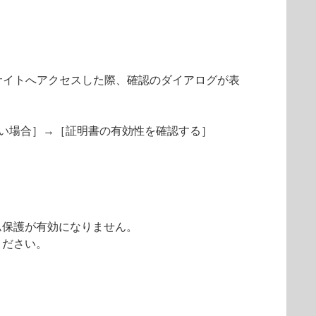
サイトへアクセスした際、確認のダイアログが表
きない場合］→［証明書の有効性を確認する］
ム保護が有効になりません。
ください。