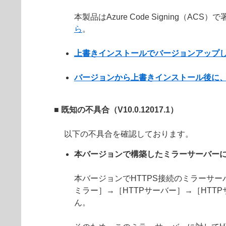
本製品はAzure Code Signin
ら
。
上書きインストールでバージョンアップ
バージョンから上書きインストール後に
■ 既知の不具合（V10.0.12017.1）
以下の不具合を確認しております。
本バージョンで構築したミラーサーバーに
本バージョンでHTTPS接続のミラーサ
ミラー］→［HTTPサーバー］→［HTT
ん。