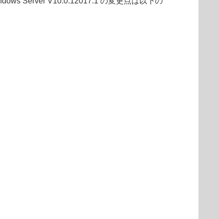
soft Windows Server V10.0.12017.1 の変更点は以下の