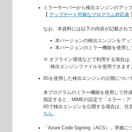
ミラーサーバーから検出エンジンのアッ
【
アップデート可能なプログラム対応表
なお、本資料には以下の内容が記載され
本バージョンの検出エンジンをアッ
本バージョンのミラー機能を使用し
※ オフライン環境などで利用する場合は
検出エンジンファイルを使用できます
IISを使用した検出エンジンの公開につい
本プログラムのミラー機能を使用して作成
指定すると、MIMEの設定で「エラー：
IISで検出エンジンを公開する場合は、任意
ちら
。
「Azure Code Signing（ACS）」準拠