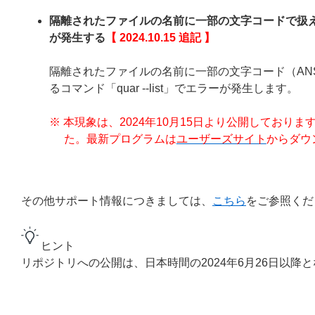
隔離されたファイルの名前に一部の文字コードで扱
が発生する
【 2024.10.15 追記 】
隔離されたファイルの名前に一部の文字コード（ANS
るコマンド「quar --list」でエラーが発生します。
※ 本現象は、2024年10月15日より公開しております ESET 
た。最新プログラムは
ユーザーズサイト
からダウ
その他サポート情報につきましては、
こちら
をご参照くだ
ヒント
リポジトリへの公開は、日本時間の2024年6月26日以降