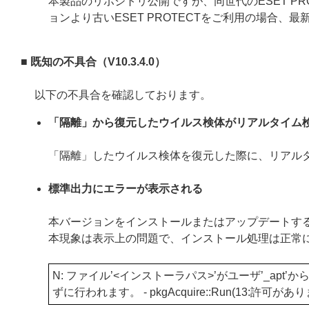
本製品のリポジトリ公開ですが、同世代のESET P
ョンより古いESET PROTECTをご利用の場合
■ 既知の不具合（V10.3.4.0）
以下の不具合を確認しております。
「隔離」から復元したウイルス検体がリアルタイム
「隔離」したウイルス検体を復元した際に、リアル
標準出力にエラーが表示される
本バージョンをインストールまたはアップデートす
本現象は表示上の問題で、インストール処理は正常
N: ファイル’<インストーラパス>’がユーザ’_ap
ずに行われます。 - pkgAcquire::Run(13:許可があ