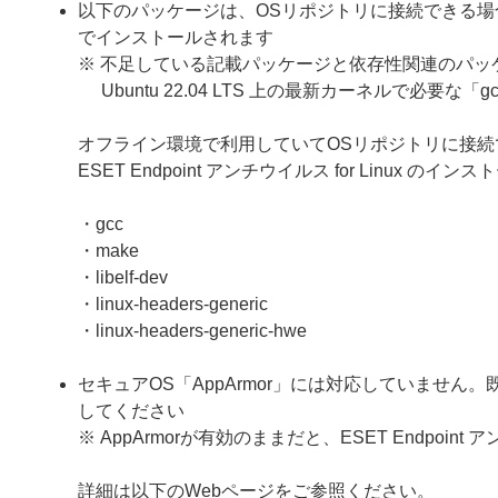
以下のパッケージは、OSリポジトリに接続できる場合、ESE
でインストールされます
※ 不足している記載パッケージと依存性関連のパッ
Ubuntu 22.04 LTS 上の最新カーネルで必
オフライン環境で利用していてOSリポジトリに接
ESET Endpoint アンチウイルス for Linux 
・gcc
・make
・libelf-dev
・linux-headers-generic
・linux-headers-generic-hwe
セキュアOS「AppArmor」には対応していません。
してください
※ AppArmorが有効のままだと、ESET Endpoin
詳細は以下のWebページをご参照ください。