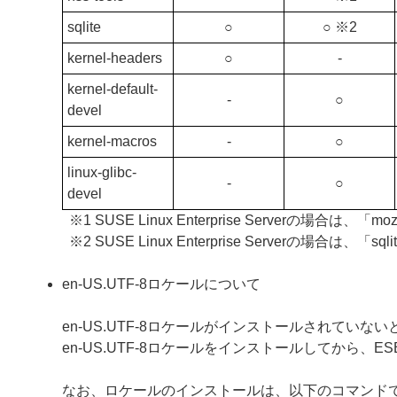
sqlite
○
○ ※2
kernel-headers
○
‐
kernel-default-
‐
○
devel
kernel-macros
‐
○
linux-glibc-
‐
○
devel
※1 SUSE Linux Enterprise Serverの場合は、「
※2 SUSE Linux Enterprise Serverの場合は
en-US.UTF-8ロケールについて
en-US.UTF-8ロケールがインストールされていないと、ESE
en-US.UTF-8ロケールをインストールしてから、ESET S
なお、ロケールのインストールは、以下のコマンド