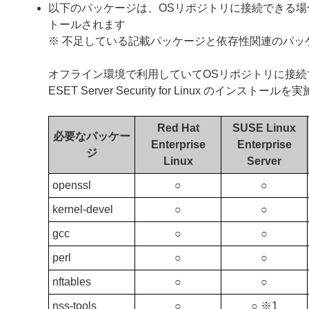
以下のパッケージは、OSリポジトリに接続できる場合、ESET 
トールされます
※ 不足している記載パッケージと依存性関連のパッ
オフライン環境で利用していてOSリポジトリに接
ESET Server Security for Linux のインスト
Red Hat
SUSE Linux
必要なパッケー
Enterprise
Enterprise
ジ
Linux
Server
openssl
○
○
kernel-devel
○
○
gcc
○
○
perl
○
○
nftables
○
○
nss-tools
○
○ ※1