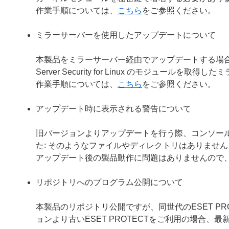
作業手順については、
こちら
をご参照ください。
ミラーサーバーを使用したアップデートについて
本製品をミラーサーバー経由でアップデートする場合は、ミラ
Server Security for Linux のモジュー
作業手順については、
こちら
をご参照ください。
アップデート時に表示される警告について
旧バージョンよりアップデートを行う際、コンソールに「警告：ファ
た: そのようなファイルやディレクトリはありませ
アップデート後の製品動作に問題はありませんので
リポジトリへのプログラム公開について
本製品のリポジトリ公開ですが、同世代のESET P
ョンより古いESET PROTECTをご利用の場合