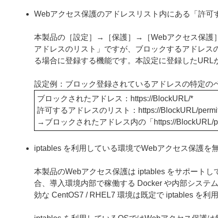
Webアクセス保護のアドレスリスト内にある「許可
本製品の［設定］→［保護］→［Webアクセス保護
アドレスのリスト」ですが、ブロックするアドレス
る場合に登録する機能です。本設定に登録したURL
設定例：ブロック登録されているアドレスの特定の
ブロックされたアドレス：https
://BlockURL/*
許可するアドレスのリスト：https
://BlockURL/permi
→ブロックされたアドレス内の「https
://Block
iptables を利用している環境でWebアクセス保
本製品のWebアクセス保護は iptables をサポート
合、導入環境内部で稼働する Docker や内部シ
効な CentOS7 / RHEL7 環境は既定で iptab