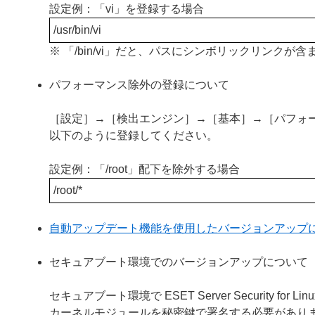
設定例：「vi」を登録する場合
/usr/bin/vi
※ 「/bin/vi」だと、パスにシンボリックリンク
パフォーマンス除外の登録について
［設定］→［検出エンジン］→［基本］→［パフォ
以下のように登録してください。
設定例：「/root」配下を除外する場合
/root/*
自動アップデート機能を使用したバージョンアップ
セキュアブート環境でのバージョンアップについて
セキュアブート環境で ESET Server Security
カーネルモジュールを秘密鍵で署名する必要があり