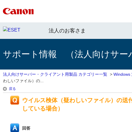
法人のお客さま
サポート情報 （法人向けサー
法人向けサーバー・クライアント用製品 カテゴリー一覧
>
Windo
わしいファイル）の...
戻る
ウイルス検体（疑わしいファイル）の送付
している場合）
回答