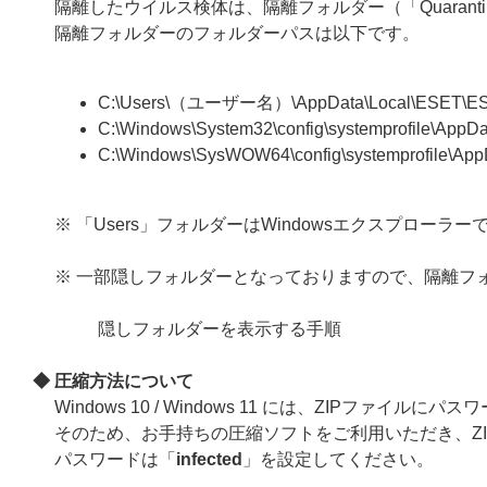
隔離したウイルス検体は、隔離フォルダー（「Quaran
隔離フォルダーのフォルダーパスは以下です。
C:\Users\（ユーザー名）\AppData\Local\ESET\ESET
C:\Windows\System32\config\systemprofile\AppD
C:\Windows\SysWOW64\config\systemprofile\App
※ 「Users」フォルダーはWindowsエクスプロ
※ 一部隠しフォルダーとなっておりますので、隔離フ
隠しフォルダーを表示する手順
◆ 圧縮方法について
Windows 10 / Windows 11 には、ZIPファ
そのため、お手持ちの圧縮ソフトをご利用いただき、Z
パスワードは「
infected
」を設定してください。