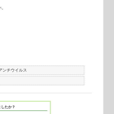
い。
 NOD32アンチウイルス
ましたか？