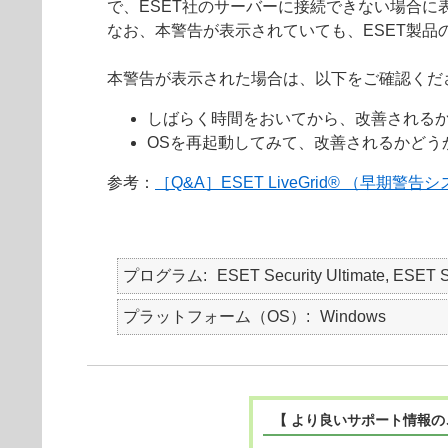
で、ESET社のサーバーに接続できない場合に
なお、本警告が表示されていても、ESET製
本警告が表示された場合は、以下をご確認くだ
しばらく時間をおいてから、改善される
OSを再起動してみて、改善されるかどう
参考：
［Q&A］ESET LiveGrid® （早期警
プログラム
ESET Security Ultimate, ESE
プラットフォーム（OS）
Windows
【 より良いサポート情報の