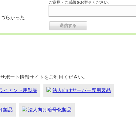
ご意見・ご感想をお寄せください。
りづらかった
のサポート情報サイトをご利用ください。
ライアント用製品
法人向けサーバー専用製品
向け製品
法人向け暗号化製品