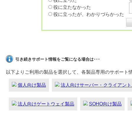
役に立った
役に立たなかった
役に立ったが、わかりづらかった
引き続きサポート情報をご覧になる場合は･･･
以下よりご利用の製品を選択して、各製品専用のサポート
個人向け製品
法人向けサーバー・クライアント
法人向けゲートウェイ製品
SOHO向け製品