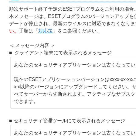
順次サポート終了予定のESETプログラムをご利用の場
本メッセージは、ESETプログラムのバージョンアップ
デートが停止され、最新のウイルスに対応できなくなりま
い。
手順は「
対応策
」をご参照ください。
＜ メッセージ内容 ＞
■ クライアント端末にて表示されるメッセージ
あなたのセキュリティアプリケーションは古くなっていま
現在のESETアプリケーションバージョンはxxxx-xx-x
x.x以降のバージョンにアップグレードしてください
べてサーバーから切断されます。アクティブなサブスク
できます。
■ セキュリティ管理ツールにて表示されるメッセージ
あなたのセキュリティアプリケーションは古くなっていま