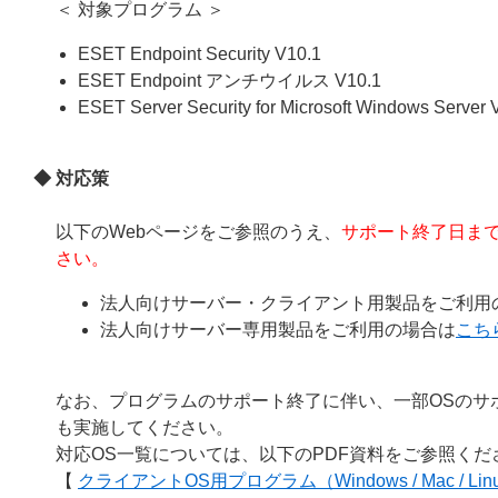
＜ 対象プログラム ＞
ESET Endpoint Security V10.1
ESET Endpoint アンチウイルス V10.1
ESET Server Security for Microsoft Windows Server V
◆ 対応策
以下のWebページをご参照のうえ、
サポート終了日ま
さい。
法人向けサーバー・クライアント用製品をご利用
法人向けサーバー専用製品をご利用の場合は
こち
なお、プログラムのサポート終了に伴い、一部OSのサ
も実施してください。
対応OS一覧については、以下のPDF資料をご参照くだ
【
クライアントOS用プログラム（Windows / Mac / Linux D