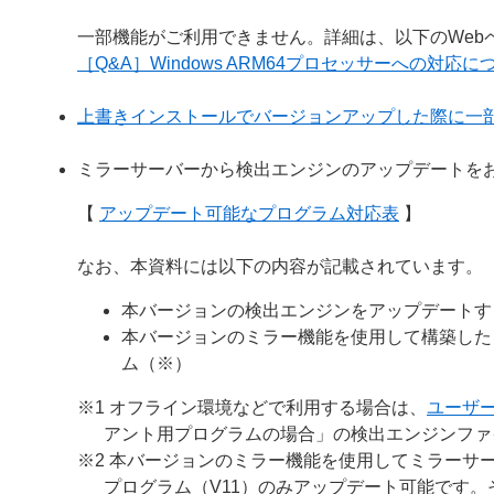
一部機能がご利用できません。詳細は、以下のWeb
［Q&A］Windows ARM64プロセッサーへの対応に
上書きインストールでバージョンアップした際に一
ミラーサーバーから検出エンジンのアップデートを
【
アップデート可能なプログラム対応表
】
なお、本資料には以下の内容が記載されています。
本バージョンの検出エンジンをアップデートす
本バージョンのミラー機能を使用して構築した
ム（※）
※1 オフライン環境などで利用する場合は、
ユーザ
アント用プログラムの場合」の検出エンジンファ
※2 本バージョンのミラー機能を使用してミラーサー
プログラム（V11）のみアップデート可能です