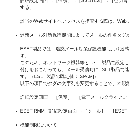
詳細設定画面 →［保護］→［SSL/TLS］→［証
する］
該当のWebサイトへアクセスを拒否する際は、We
迷惑メール対策保護機能によってメールの件名タグ
ESET製品では、迷惑メール対策保護機能により迷
す。
このため、ネットワーク機器等とESET製品で設定
付けをおこなっても、メール受信時にESET製品で
す。（ESET製品の既定値：[SPAM]）
以下の項目でタグの文字列を変更することで、本現
詳細設定画面 →［保護］→［電子メールクライア
ESET RMM（詳細設定画面 →［ツール］→［ESE
機能制限について