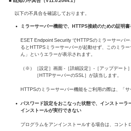
■ 既知の不具合（V11.0.2044.1）
以下の不具合を確認しております。
ミラーサーバー機能で、HTTPS接続のための証明
ESET Endpoint Security でHTTPS
るとHTTPSミラーサーバーが起動せず、このミラー
ん」というエラーが表示されます。
（※）［設定］画面 -［詳細設定］-［アップデート］
［HTTPサーバーのSSL］が該当します。
HTTPSのミラーサーバー機能をご利用の際は、「
パスワード設定をおこなった状態で、インストーラ
インストールが実行できない
プログラムをアンインストールする場合は、コント