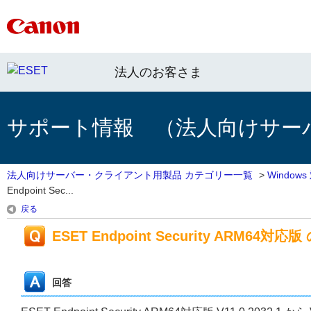
法人のお客さま
サポート情報 （法人向けサー
法人向けサーバー・クライアント用製品 カテゴリー一覧
>
Windo
Endpoint Sec...
戻る
ESET Endpoint Security ARM64対応版
回答