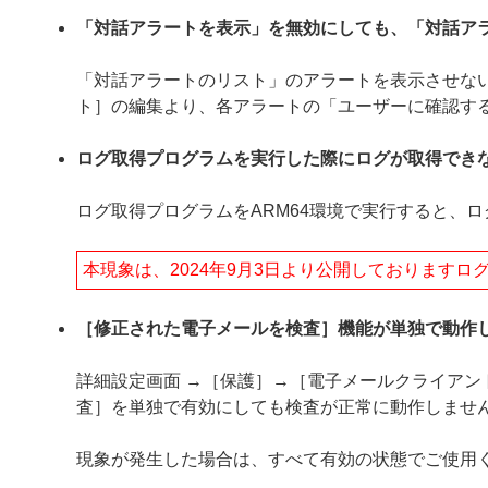
「対話アラートを表示」を無効にしても、「対話ア
「対話アラートのリスト」のアラートを表示させない
ト］の編集より、各アラートの「ユーザーに確認す
ログ取得プログラムを実行した際にログが取得でき
ログ取得プログラムをARM64環境で実行すると、
本現象は、2024年9月3日より公開しております
［修正された電子メールを検査］機能が単独で動作
詳細設定画面 →［保護］→［電子メールクライア
査］を単独で有効にしても検査が正常に動作しませ
現象が発生した場合は、すべて有効の状態でご使用