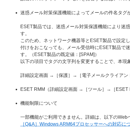
迷惑メール対策保護機能によってメールの件名タグ
ESET製品では、迷惑メール対策保護機能により迷
す。
このため、ネットワーク機器等とESET製品で設定
付けをおこなっても、メール受信時にESET製品で
す。（ESET製品の既定値：[SPAM]）
以下の項目でタグの文字列を変更することで、本現
詳細設定画面 →［保護］→［電子メールクライア
ESET RMM（詳細設定画面 →［ツール］→［ESE
機能制限について
一部機能がご利用できません。詳細は、以下のWeb
［Q&A］Windows ARM64プロセッサーへの対応に