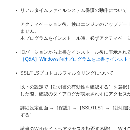
リアルタイムファイルシステム保護の動作について
アクティベーション後、検出エンジンのアップデー
ません。
本プログラムをインストール時、必ずアクティベー
旧バージョンから上書きインストール後に表示され
［Q&A］Windows向けプログラムを上書きイン
SSL/TLSプロトコルフィルタリングについて
以下の設定で［証明書の有効性を確認する］を選択し
した際、確認のダイアログが表示されずにアクセス
詳細設定画面 →［保護］→［SSL/TLS］→［証
する］
該当のWebサイトへアクセスを拒否する際は、We