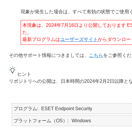
現象が発生した場合は、すべて有効の状態でご使用
本現象は、2024年7月16日より公開しております ESET End
た。
最新プログラムは
ユーザーズサイト
からダウンロー
その他サポート情報につきましては、
こちら
をご参照くだ
ヒント
リポジトリへの公開は、日本時間の2024年2月2日以降と
プログラム
ESET Endpoint Security
プラットフォーム（OS）
Windows