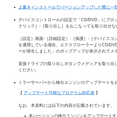
上書きインストールでバージョンアップした際に一
デバイスコントロールの設定で「CD/DVD」にブロ
クリック］-［取り出し］をおこなっても取り出せな
［設定］画面-［詳細設定］-［保護］-［デバイスコン
を適用している場合、エクスプローラーよりCD/D
ーが発生しました」のポップアップが表示されてメ
直接ドライブの取り出しボタンでメディアを取り出
ください。
ミラーサーバーから検出エンジンのアップデートを
【
アップデート可能なプログラム対応表
】
なお、本資料には以下の内容が記載されています。
本バージョンの検出エンジンをアップデートす