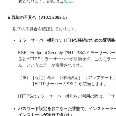
要となります。詳細は
こちら
。
■ 既知の不具合（V10.1.2063.1）
以下の不具合を確認しております。
ミラーサーバー機能で、HTTPS接続のための証明
ESET Endpoint Security でHTTPS
るとHTTPSミラーサーバーが起動せず、このミラー
ん」というエラーが表示されます。
（※）［設定］画面 -［詳細設定］-［アップデート］
［HTTPサーバーのSSL］が該当します。
HTTPSのミラーサーバー機能をご利用の際は、「
パスワード設定をおこなった状態で、インストーラ
インストールが実行できない