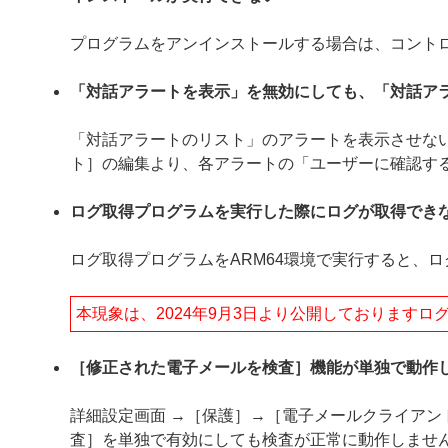
プログラムをアンインストールする場合は、コント
「対話アラートを表示」を無効にしても、「対話ア
「対話アラートのリスト」のアラートを表示させない
ト］の編集より、各アラートの「ユーザーに確認す
ログ取得プログラムを実行した際にログが取得でき
ログ取得プログラムをARM64環境で実行すると、
本現象は、2024年9月3日より公開しております
［修正された電子メールを検査］機能が単独で動作
詳細設定画面 →［保護］→［電子メールクライア
査］を単独で有効にしても検査が正常に動作しませ