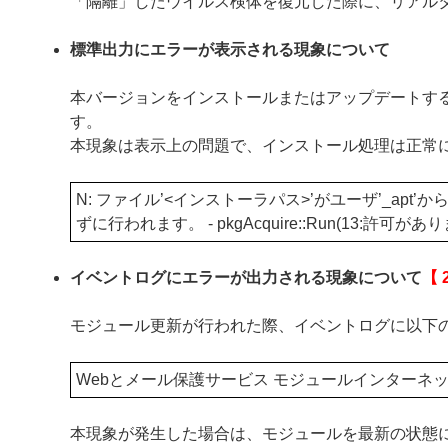
「隔離」したウイルス検体を復元した際に、リアル
標準出力にエラーが表示される現象について
本バージョンをインストールまたはアップデートす
す。
本現象は表示上の問題で、インストール処理は正常
N: ファイル’<インストーラパス>’がユーザ’_ap
ずに行われます。 - pkgAcquire::Run(13:許可があ
イベントログにエラーが出力される現象について
【 
モジュール更新が行われた際、イベントログに以下
Webとメール保護サービス モジュールインターネ
本現象が発生した場合は、モジュールを最新の状態