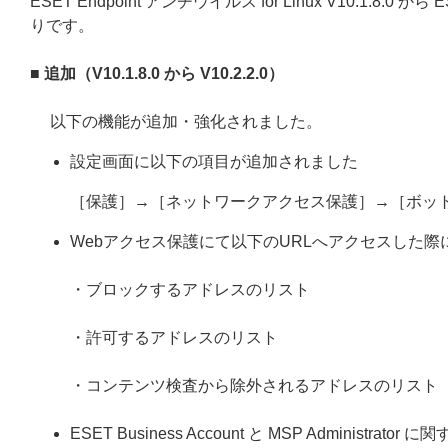
ESET Endpoint アンチウイルス for Linux V10.1.8.0 か
りです。
■ 追加（V10.1.8.0 から V10.2.2.0）
以下の機能が追加・強化されました。
設定画面に以下の項目が追加されました
［保護］→［ネットワークアクセス保護］→［ボッ
Webアクセス保護にて以下のURLへアクセスした
・ブロックするアドレスのリスト
・許可するアドレスのリスト
・コンテンツ検査から除外されるアドレスのリスト
ESET Business Account と MSP Administ