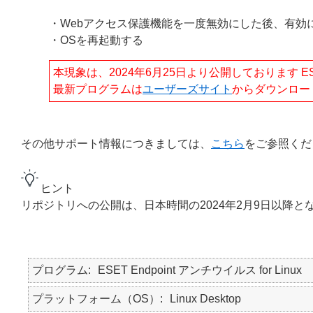
・Webアクセス保護機能を一度無効にした後、有効
・OSを再起動する
本現象は、2024年6月25日より公開しております ESET En
最新プログラムは
ユーザーズサイト
からダウンロー
その他サポート情報につきましては、
こちら
をご参照くだ
ヒント
リポジトリへの公開は、日本時間の2024年2月9日以降と
プログラム
ESET Endpoint アンチウイルス for Linux
プラットフォーム（OS）
Linux Desktop