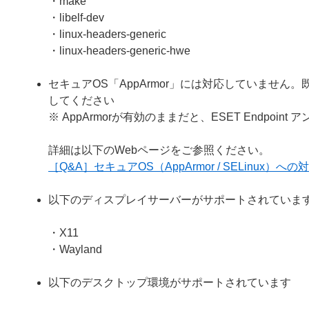
・make
・libelf-dev
・linux-headers-generic
・linux-headers-generic-hwe
セキュアOS「AppArmor」には対応していません。
してください
※ AppArmorが有効のままだと、ESET Endpoin
詳細は以下のWebページをご参照ください。
［Q&A］セキュアOS（AppArmor / SELinux）へ
以下のディスプレイサーバーがサポートされていま
・X11
・Wayland
以下のデスクトップ環境がサポートされています