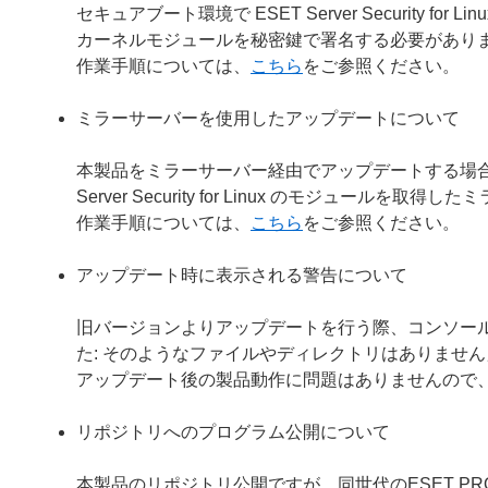
セキュアブート環境で ESET Server Security
カーネルモジュールを秘密鍵で署名する必要があり
作業手順については、
こちら
をご参照ください。
ミラーサーバーを使用したアップデートについて
本製品をミラーサーバー経由でアップデートする場合は、ミラ
Server Security for Linux のモジュー
作業手順については、
こちら
をご参照ください。
アップデート時に表示される警告について
旧バージョンよりアップデートを行う際、コンソールに「警告：ファ
た: そのようなファイルやディレクトリはありませ
アップデート後の製品動作に問題はありませんので
リポジトリへのプログラム公開について
本製品のリポジトリ公開ですが、同世代のESET P