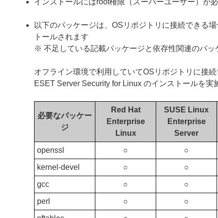
インストールにはroot権限（スーパーユーザー）が
以下のパッケージは、OSリポジトリに接続できる場合、ESET 
トールされます
※ 不足している記載パッケージと依存性関連のパッ
オフライン環境で利用していてOSリポジトリに接
ESET Server Security for Linux のインスト
Red Hat
SUSE Linux
必要なパッケー
Enterprise
Enterprise
ジ
Linux
Server
openssl
○
○
kernel-devel
○
○
gcc
○
○
perl
○
○