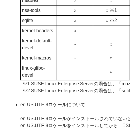
nftables
○
○
nss-tools
○
○ ※1
sqlite
○
○ ※2
kernel-headers
○
‐
kernel-default-
‐
○
devel
kernel-macros
‐
○
linux-glibc-
‐
○
devel
※1 SUSE Linux Enterprise Serverの場合は、「
※2 SUSE Linux Enterprise Serverの場合は
en-US.UTF-8ロケールについて
en-US.UTF-8ロケールがインストールされていないと、ESE
en-US.UTF-8ロケールをインストールしてから、ESET S