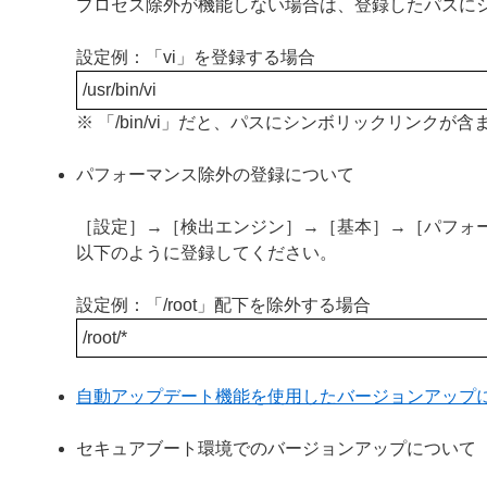
プロセス除外が機能しない場合は、登録したパスに
設定例：「vi」を登録する場合
/usr/bin/vi
※ 「/bin/vi」だと、パスにシンボリックリンク
パフォーマンス除外の登録について
［設定］→［検出エンジン］→［基本］→［パフォ
以下のように登録してください。
設定例：「/root」配下を除外する場合
/root/*
自動アップデート機能を使用したバージョンアップ
セキュアブート環境でのバージョンアップについて