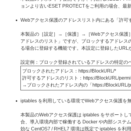
ョンより古いESET PROTECTをご利用の場合
Webアクセス保護のアドレスリスト内にある「許可
本製品の［設定］→［保護］→［Webアクセス保護
アドレスのリスト」ですが、ブロックするアドレス
る場合に登録する機能です。本設定に登録したURL
設定例：ブロック登録されているアドレスの特定の
ブロックされたアドレス：https
://BlockURL/*
許可するアドレスのリスト：https
://BlockURL/permi
→ブロックされたアドレス内の「https
://Block
iptables を利用している環境でWebアクセス保
本製品のWebアクセス保護は iptables をサポート
合、導入環境内部で稼働する Docker や内部シ
効な CentOS7 / RHEL7 環境は既定で iptab