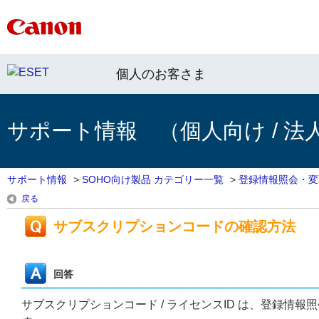
個人のお客さま
サポート情報 （個人向け / 法
サポート情報
>
SOHO向け製品 カテゴリー一覧
>
登録情報照会・変
戻る
サブスクリプションコードの確認方法
回答
サブスクリプションコード / ライセンスID は、登録