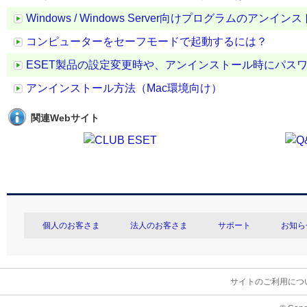
Windows / Windows Server向けプログラムのアンイ
コンピューターをセーフモードで起動するには？
ESET製品の設定変更時や、アンインストール時にパス
アンインストール方法（Mac環境向け）
関連Webサイト
個人のお客さま
法人のお客さま
サポート
お知ら
サイトのご利用につ