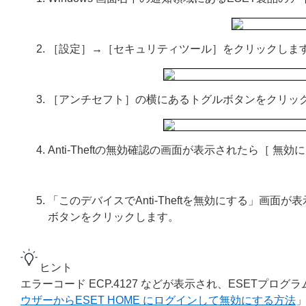
［設定］→［セキュリティツール］をクリックしま
［アンチセフト］の横にあるトグルボタンをクリッ
Anti-Theftの無効確認の画面が表示されたら［ 
「このデバイスでAnti-Theftを無効にする」画面が
ボタンをクリックします。
ヒント
エラーコード ECP.4127 などが表示され、ESETプログ
ウザーからESET HOME にログインして無効にする方法
」