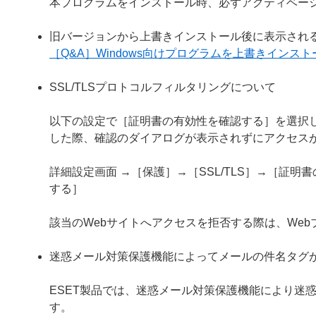
本プログラムをインストール時、必ずアクティベー
旧バージョンから上書きインストール後に表示され
［Q&A］Windows向けプログラムを上書きイン
SSL/TLSプロトコルフィルタリングについて
以下の設定で［証明書の有効性を確認する］を選択し
した際、確認のダイアログが表示されずにアクセス
詳細設定画面 →［保護］→［SSL/TLS］→［証
する］
該当のWebサイトへアクセスを拒否する際は、We
迷惑メール対策保護機能によってメールの件名タグ
ESET製品では、迷惑メール対策保護機能により迷
す。