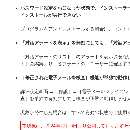
パスワード設定をおこなった状態で、インストーラ
インストールが実行できない
プログラムをアンインストールする場合は、コント
「対話アラートを表示」を無効にしても、「対話ア
「対話アラートのリスト」のアラートを表示させない
ト］の編集より、各アラートの「ユーザーに確認す
［修正された電子メールを検査］機能が単独で動作
詳細設定画面 →［保護］→［電子メールクライア
査］を単独で有効にしても検査が正常に動作しませ
現象が発生した場合は、すべて有効の状態でご使用
本現象は、2024年7月16日より公開しております ESET Endpo