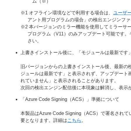
ム（※）
※1 オフライン環境などで利用する場合は、
ユーザ
アント用プログラムの場合」の検出エンジンファ
※2 本バージョンのミラー機能を使用してミラーサー
プログラム（V11）のみアップデート可能です
さい。
上書きインストール後に、「モジュールは最新です
旧バージョンからの上書きインストール後、最新の
ジュールは最新です」と表示されず、アップデート
れていません」と表示されることがあります。
次回の検出エンジン配信後に本現象は解消し、表示
「Azure Code Signing（ACS）」準拠について
本製品はAzure Code Signing（ACS）で
要となります。詳細は
こちら
。