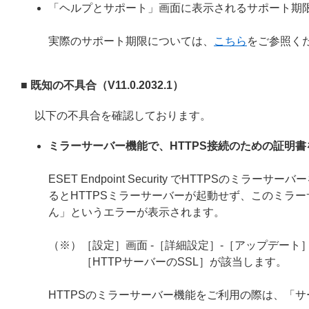
「ヘルプとサポート」画面に表示されるサポート期
実際のサポート期限については、
こちら
をご参照く
■ 既知の不具合（V11.0.2032.1）
以下の不具合を確認しております。
ミラーサーバー機能で、HTTPS接続のための証明
ESET Endpoint Security でHTTPS
るとHTTPSミラーサーバーが起動せず、このミラー
ん」というエラーが表示されます。
（※）［設定］画面 -［詳細設定］-［アップデート］
［HTTPサーバーのSSL］が該当します。
HTTPSのミラーサーバー機能をご利用の際は、「