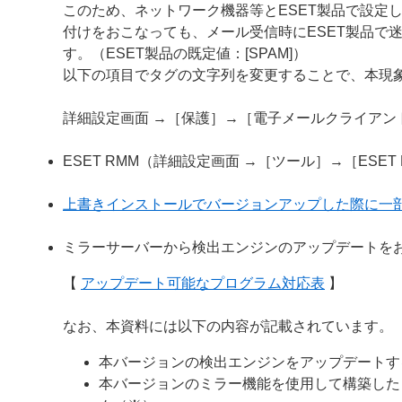
このため、ネットワーク機器等とESET製品で設定
付けをおこなっても、メール受信時にESET製品で
す。（ESET製品の既定値：[SPAM]）
以下の項目でタグの文字列を変更することで、本現
詳細設定画面 →［保護］→［電子メールクライア
ESET RMM（詳細設定画面 →［ツール］→［ESE
上書きインストールでバージョンアップした際に一
ミラーサーバーから検出エンジンのアップデートを
【
アップデート可能なプログラム対応表
】
なお、本資料には以下の内容が記載されています。
本バージョンの検出エンジンをアップデートす
本バージョンのミラー機能を使用して構築した