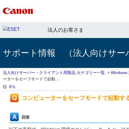
法人のお客さま
サポート情報 （法人向けサー
法人向けサーバー・クライアント用製品 カテゴリー一覧
>
Windo
ーターをセーフモードで起動...
戻る
コンピューターをセーフモードで起動す
回答