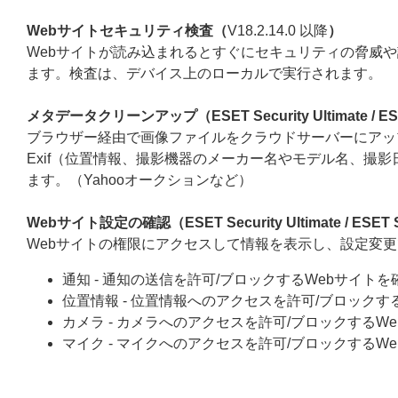
Webサイトセキュリティ検査（
V18.2.14.0 以降
）
Webサイトが読み込まれるとすぐにセキュリティの脅威
ます。検査は、デバイス上のローカルで実行されます。
メタデータクリーンアップ（ESET Security Ultimate / ESET 
ブラウザー経由で画像ファイルをクラウドサーバーにアッ
Exif（位置情報、撮影機器のメーカー名やモデル名、撮
ます。（Yahooオークションなど）
Webサイト設定の確認（ESET Security Ultimate / ESET Sm
Webサイトの権限にアクセスして情報を表示し、設定変
通知 - 通知の送信を許可/ブロックするWebサイトを
位置情報 - 位置情報へのアクセスを許可/ブロックす
カメラ - カメラへのアクセスを許可/ブロックするW
マイク - マイクへのアクセスを許可/ブロックするW