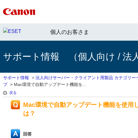
個人のお客さま
サポート情報 （個人向け / 法
サポート情報
>
法人向けサーバー・クライアント用製品 カテゴリー
プ
>
Mac環境で自動アップデート機能を...
戻る
Mac環境で自動アップデート機能を使用
は？
回答