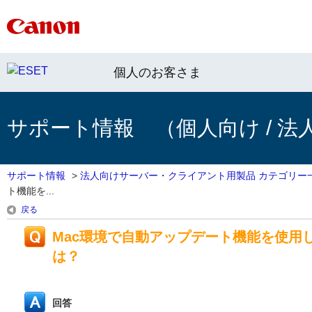
個人のお客さま
サポート情報 （個人向け / 法
サポート情報
>
法人向けサーバー・クライアント用製品 カテゴリー
ト機能を...
戻る
Mac環境で自動アップデート機能を使用
は？
回答