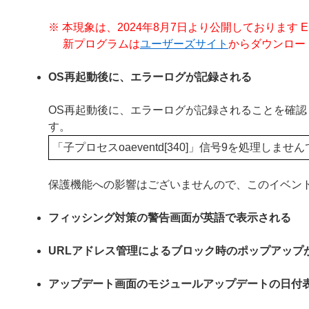
※ 本現象は、2024年8月7日より公開しております ESET End
新プログラムは
ユーザーズサイト
からダウンロー
OS再起動後に、エラーログが記録される
OS再起動後に、エラーログが記録されることを確
す。
「子プロセスoaeventd[340]」信号9を処理し
保護機能への影響はございませんので、このイベン
フィッシング対策の警告画面が英語で表示される
URLアドレス管理によるブロック時のポップアップ
アップデート画面のモジュールアップデートの日付