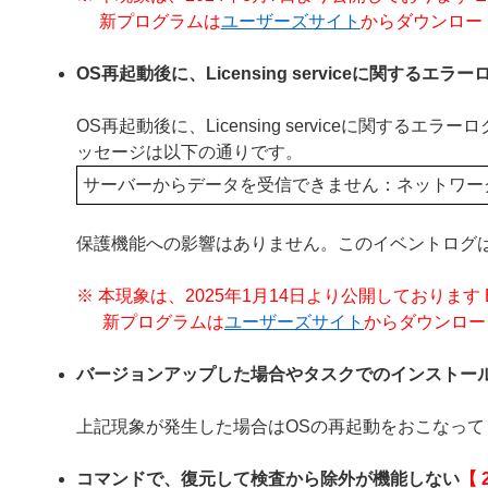
新プログラムは
ユーザーズサイト
からダウンロー
OS再起動後に、Licensing serviceに関するエ
OS再起動後に、Licensing serviceに関
ッセージは以下の通りです。
サーバーからデータを受信できません：ネットワー
保護機能への影響はありません。このイベントログ
※ 本現象は、2025年1月14日より公開しております ESET En
新プログラムは
ユーザーズサイト
からダウンロー
バージョンアップした場合やタスクでのインストー
上記現象が発生した場合はOSの再起動をおこなって
コマンドで、復元して検査から除外が機能しない
【 