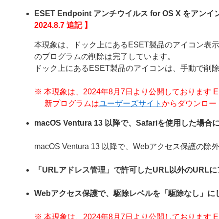
ESET Endpoint アンチウイルス for OS 
2024.8.7 追記 】
本現象は、ドック上にあるESET製品のアイコン表示が削除さ
のプログラムの削除は完了しています。
ドック上にあるESET製品のアイコンは、手動で削
※ 本現象は、2024年8月7日より公開しております ESET End
新プログラムは
ユーザーズサイト
からダウンロー
macOS Ventura 13 以降で、Safariを使用
macOS Ventura 13 以降で、Webアクセス
「URLアドレス管理」で許可したURL以外のURL
Webアクセス保護で、駆除レベルを「駆除なし」に
※ 本現象は、2024年8月7日より公開しております ESET End