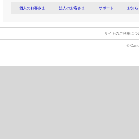
個人のお客さま
法人のお客さま
サポート
お知ら
サイトのご利用につ
© Cano