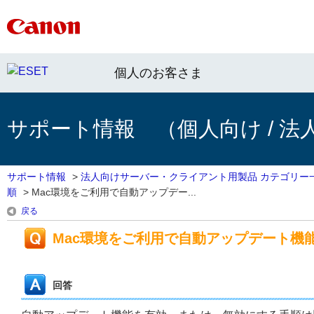
個人のお客さま
サポート情報 （個人向け / 法
サポート情報
>
法人向けサーバー・クライアント用製品 カテゴリー
順
>
Mac環境をご利用で自動アップデー...
戻る
Mac環境をご利用で自動アップデート機
回答