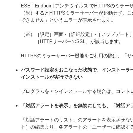
ESET Endpoint アンチウイルス でHTTP
（※）するとHTTPSミラーサーバーが起動せず、こ
できません」というエラーが表示されます。
（※）［設定］画面 -［詳細設定］-［アップデート］
［HTTPサーバーのSSL］が該当します。
HTTPSのミラーサーバー機能をご利用の際は、「
パスワード設定をおこなった状態で、インストーラ
インストールが実行できない
プログラムをアンインストールする場合は、コント
「対話アラートを表示」を無効にしても、「対話ア
「対話アラートのリスト」のアラートを表示させない
ト］の編集より、各アラートの「ユーザーに確認す