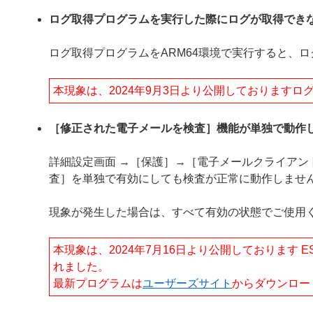
ログ取得プログラムを実行した際にログが取得でき
ログ取得プログラムをARM64環境で実行すると、
本現象は、2024年9月3日より公開しております
［修正された電子メールを検査］機能が単独で動作
詳細設定画面 →［保護］→［電子メールクライア
査］を単独で有効にしても検査が正常に動作しませ
現象が発生した場合は、すべて有効の状態でご使用
本現象は、2024年7月16日より公開しております ESET E
れました。
最新プログラムは
ユーザーズサイト
からダウンロー