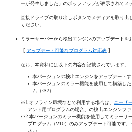
ーが発生しました」のポップアップが表示されてメ
直接ドライブの取り出しボタンでメディアを取り出
ください。
ミラーサーバーから検出エンジンのアップデートを
【
アップデート可能なプログラム対応表
】
なお、本資料には以下の内容が記載されています。
本バージョンの検出エンジンをアップデートす
本バージョンのミラー機能を使用して構築した
ム（※2）
※1 オフライン環境などで利用する場合は、
ユーザ
アント用プログラムの場合」の検出エンジンファ
※2 本バージョンのミラー機能を使用してミラーサー
プログラム（V10）のみアップデート可能です
さい。