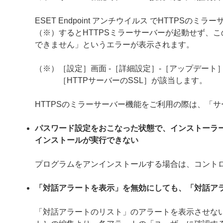
ESET Endpoint アンチウイルス でHTTP
（※）するとHTTPSミラーサーバーが起動せず、こ
できません」というエラーが表示されます。
（※）［設定］画面 -［詳細設定］-［アップデート］
［HTTPサーバーのSSL］が該当します。
HTTPSのミラーサーバー機能をご利用の際は、「
パスワード設定をおこなった状態で、インストーラ
インストールが実行できない
プログラムをアンインストールする場合は、コント
「対話アラートを表示」を無効にしても、「対話ア
「対話アラートのリスト」のアラートを表示させない