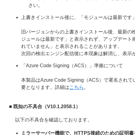
さい。
上書きインストール後に、「モジュールは最新です
旧バージョンからの上書きインストール後、最新の
ジュールは最新です」と表示されず、アップデート
れていません」と表示されることがあります。
次回の検出エンジン配信後に本現象は解消し、表示
「Azure Code Signing（ACS）」準拠について
本製品はAzure Code Signing（ACS）で
要となります。詳細は
こちら
。
■ 既知の不具合（V10.1.2058.1）
以下の不具合を確認しております。
ミラーサーバー機能で、HTTPS接続のための証明