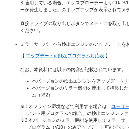
を適用している場合、エクスプローラーよりCD/D
ーが発生しました」のポップアップが表示されてメ
直接ドライブの取り出しボタンでメディアを取り出
ください。
ミラーサーバーから検出エンジンのアップデートを
【
アップデート可能なプログラム対応表
】
なお、本資料には以下の内容が記載されています。
本バージョンの検出エンジンをアップデートす
本バージョンのミラー機能を使用して構築した
ム（※2）
※1 オフライン環境などで利用する場合は、
ユーザ
アント用プログラムの場合」の検出エンジンファ
※2 本バージョンのミラー機能を使用してミラーサー
プログラム（V10）のみアップデート可能です