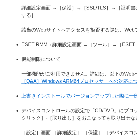
詳細設定画面 →［保護］→［SSL/TLS］→［証
する］
該当のWebサイトへアクセスを拒否する際は、We
ESET RMM（詳細設定画面 →［ツール］→［ESE
機能制限について
一部機能がご利用できません。詳細は、以下のWeb
［Q&A］Windows ARM64プロセッサーへの対応に
上書きインストールでバージョンアップした際に一
デバイスコントロールの設定で「CD/DVD」にブロ
クリック］-［取り出し］をおこなっても取り出せな
［設定］画面-［詳細設定］-［保護］-［デバイスコン