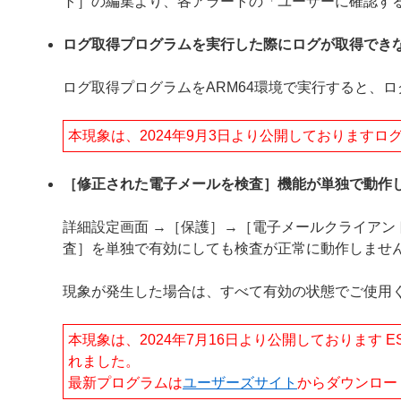
ト］の編集より、各アラートの「ユーザーに確認す
ログ取得プログラムを実行した際にログが取得でき
ログ取得プログラムをARM64環境で実行すると、
本現象は、2024年9月3日より公開しております
［修正された電子メールを検査］機能が単独で動作
詳細設定画面 →［保護］→［電子メールクライア
査］を単独で有効にしても検査が正常に動作しませ
現象が発生した場合は、すべて有効の状態でご使用
本現象は、2024年7月16日より公開しております ESET E
れました。
最新プログラムは
ユーザーズサイト
からダウンロー