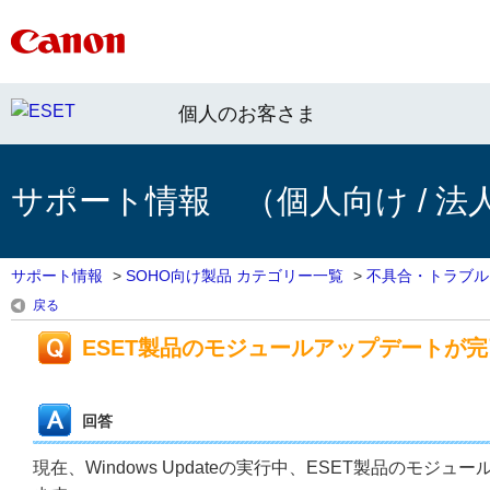
個人のお客さま
サポート情報 （個人向け / 法
サポート情報
>
SOHO向け製品 カテゴリー一覧
>
不具合・トラブル
戻る
ESET製品のモジュールアップデートが
回答
現在、Windows Updateの実行中、ESET製品の