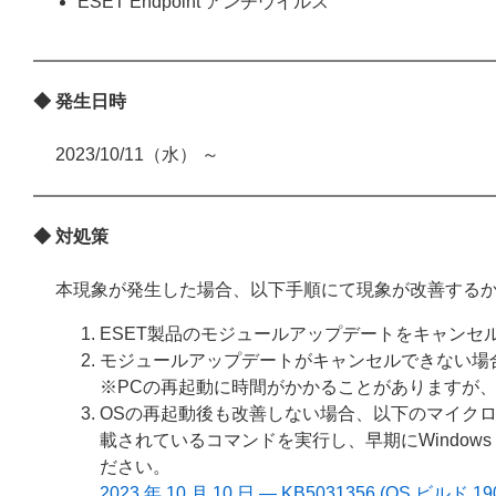
ESET Endpoint アンチウイルス
◆ 発生日時
2023/10/11（水） ～
◆ 対処策
本現象が発生した場合、以下手順にて現象が改善する
ESET製品のモジュールアップデートをキャンセルし、
モジュールアップデートがキャンセルできない場
※PCの再起動に時間がかかることがありますが
OSの再起動後も改善しない場合、以下のマイク
載されているコマンドを実行し、早期にWindows
ださい。
2023 年 10 月 10 日 — KB5031356 (OS ビルド 19