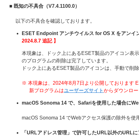
■ 既知の不具合（
V7.4.1100.0
）
以下の不具合を確認しております。
ESET Endpoint アンチウイルス for OS 
2024.8.7 追記 】
本現象は、ドック上にあるESET製品のアイコン表示が削除さ
のプログラムの削除は完了しています。
ドック上にあるESET製品のアイコンは、手動で削
※ 本現象は、2024年8月7日より公開しております ESET End
新プログラムは
ユーザーズサイト
からダウンロー
macOS Sonoma 14 で、Safariを使用した場
macOS Sonoma 14 でWebアクセス保護の
「URLアドレス管理」で許可したURL以外のURL