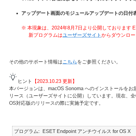
アップデート画面のモジュールアップデートの日付
※ 本現象は、2024年8月7日より公開しております ESET End
新プログラムは
ユーザーズサイト
からダウンロー
その他のサポート情報は
こちら
をご参照ください。
ヒント
【2023.10.23 更新】
本バージョンは、macOS Sonoma へのインストールをお急
リース（ユーザーズサイトに公開）しています。現在、全O
OS対応版のリリースの際に実施予定です。
プログラム
ESET Endpoint アンチウイルス for OS X