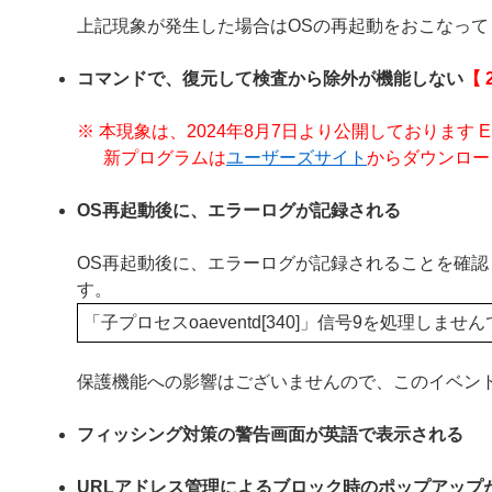
上記現象が発生した場合はOSの再起動をおこなって
コマンドで、復元して検査から除外が機能しない
【 
※ 本現象は、2024年8月7日より公開しております ESET End
新プログラムは
ユーザーズサイト
からダウンロー
OS再起動後に、エラーログが記録される
OS再起動後に、エラーログが記録されることを確
す。
「子プロセスoaeventd[340]」信号9を処理し
保護機能への影響はございませんので、このイベン
フィッシング対策の警告画面が英語で表示される
URLアドレス管理によるブロック時のポップアップ