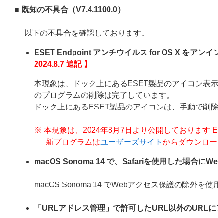
■ 既知の不具合（
V7.4.1100.0
）
以下の不具合を確認しております。
ESET Endpoint アンチウイルス for OS 
2024.8.7 追記 】
本現象は、ドック上にあるESET製品のアイコン表示が削除さ
のプログラムの削除は完了しています。
ドック上にあるESET製品のアイコンは、手動で削
※ 本現象は、2024年8月7日より公開しております ESET End
新プログラムは
ユーザーズサイト
からダウンロー
macOS Sonoma 14 で、Safariを使用した場
macOS Sonoma 14 でWebアクセス保護の
「URLアドレス管理」で許可したURL以外のURL