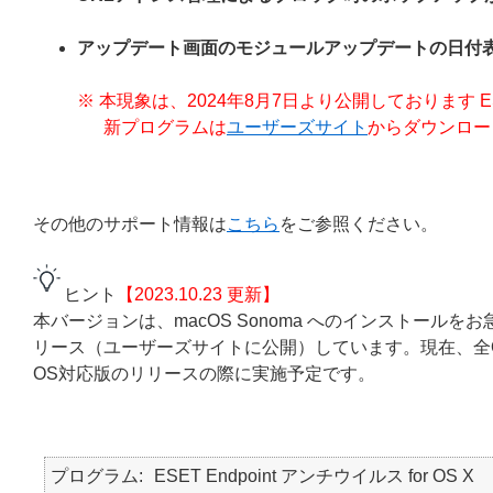
アップデート画面のモジュールアップデートの日付
※ 本現象は、2024年8月7日より公開しております ESET End
新プログラムは
ユーザーズサイト
からダウンロー
その他のサポート情報は
こちら
をご参照ください。
ヒント
【2023.10.23 更新】
本バージョンは、macOS Sonoma へのインストールをお急
リース（ユーザーズサイトに公開）しています。現在、全O
OS対応版のリリースの際に実施予定です。
プログラム
ESET Endpoint アンチウイルス for OS X