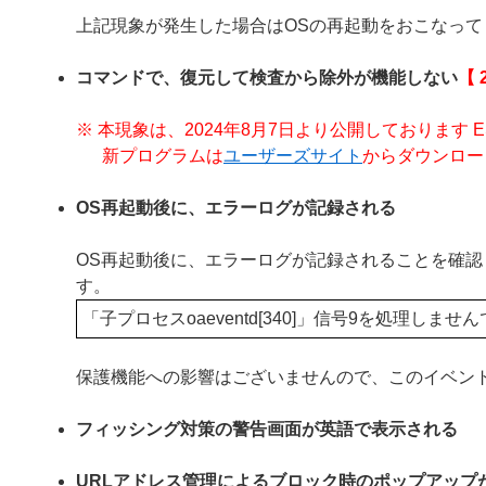
上記現象が発生した場合はOSの再起動をおこなって
コマンドで、復元して検査から除外が機能しない
【 
※ 本現象は、2024年8月7日より公開しております ESET End
新プログラムは
ユーザーズサイト
からダウンロー
OS再起動後に、エラーログが記録される
OS再起動後に、エラーログが記録されることを確
す。
「子プロセスoaeventd[340]」信号9を処理し
保護機能への影響はございませんので、このイベン
フィッシング対策の警告画面が英語で表示される
URLアドレス管理によるブロック時のポップアップ