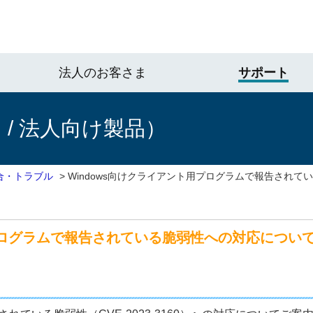
法人のお客さま
サポート
/ 法人向け製品）
合・トラブル
>
Windows向けクライアント用プログラムで報告されて
ログラムで報告されている脆弱性への対応について（CVE