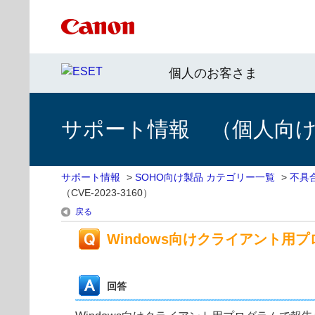
個人のお客さま
サポート情報 （個人向け 
サポート情報
>
SOHO向け製品 カテゴリー一覧
>
不具
（CVE-2023-3160）
戻る
Windows向けクライアント用プ
回答