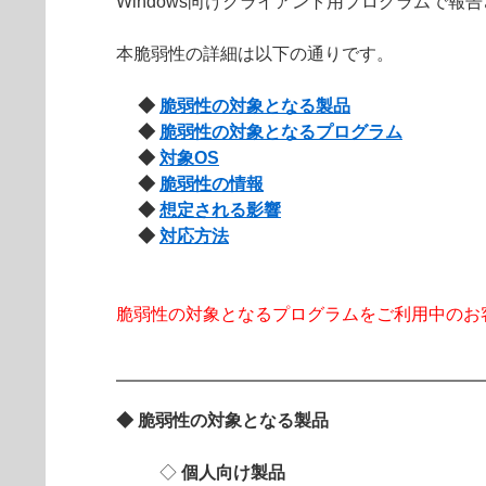
Windows向けクライアント用プログラムで報告
本脆弱性の詳細は以下の通りです。
◆
脆弱性の対象となる製品
◆
脆弱性の対象となるプログラム
◆
対象OS
◆
脆弱性の情報
◆
想定される影響
◆
対応方法
脆弱性の対象となるプログラムをご利用中のお
◆ 脆弱性の対象となる製品
◇
個人向け製品