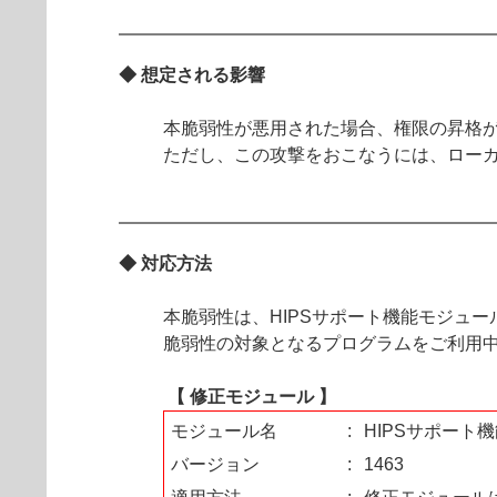
◆ 想定される影響
本脆弱性が悪用された場合、権限の昇格
ただし、この攻撃をおこなうには、ロー
◆ 対応方法
本脆弱性は、HIPSサポート機能モジュー
脆弱性の対象となるプログラムをご利用中
【 修正モジュール 】
モジュール名
:
HIPSサポート
バージョン
:
1463