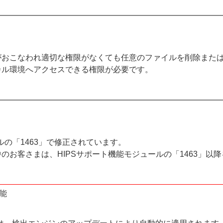
がおこなわれ適切な権限がなくても任意のファイルを削除また
カル環境へアクセスできる権限が必要です。
ルの「1463」で修正されています。
のお客さまは、HIPSサポート機能モジュールの「1463」以
機能