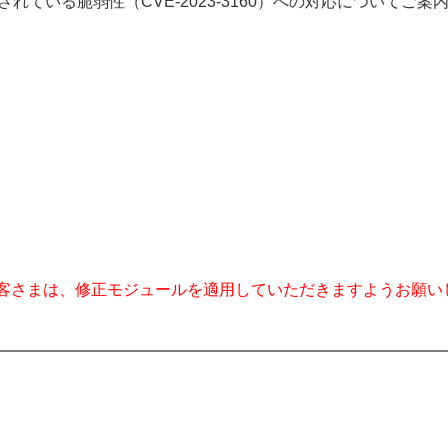
されている脆弱性（CVE-2023-3160）への対応についてご
客さまは、修正モジュールを適用していただきますようお願い