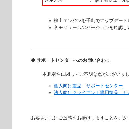
適用方法
:
修正モジュール
検出エンジンを手動でアップデート
各モジュールのバージョンを確認し
◆ サポートセンターへのお問い合わせ
本脆弱性に関してご不明な点がございま
個人向け製品 サポートセンター
法人向けクライアント専用製品 サ
お客さまにはご迷惑をお掛けしますことを、深