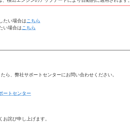
は、検出エンジンのアップデートにより自動的に適用されます
したい場合は
こちら
たい場合は
こちら
したら、弊社サポートセンターにお問い合わせください。
ポートセンター
くお詫び申し上げます。