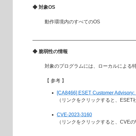
◆ 対象OS
動作環境内のすべてのOS
◆ 脆弱性の情報
対象のプログラムには、ローカルによる
【 参考 】
[CA8466] ESET Customer Advisory: Lo
（リンクをクリックすると、ESET
CVE-2023-3160
（リンクをクリックすると、CVEの