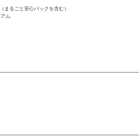
ティ（まるごと安心パックを含む）
ミアム