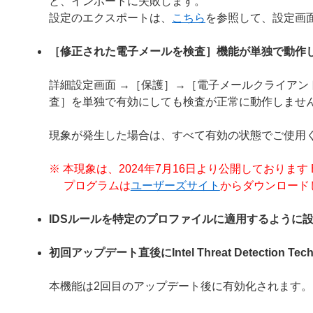
と、インポートに失敗します。
設定のエクスポートは、
こちら
を参照して、設定画
［修正された電子メールを検査］機能が単独で動作
詳細設定画面 →［保護］→［電子メールクライア
査］を単独で有効にしても検査が正常に動作しませ
現象が発生した場合は、すべて有効の状態でご使用
※ 本現象は、2024年7月16日より公開しております ESE
プログラムは
ユーザーズサイト
からダウンロード
IDSルールを特定のプロファイルに適用するように
初回アップデート直後にIntel Threat Detection
本機能は2回目のアップデート後に有効化されます。