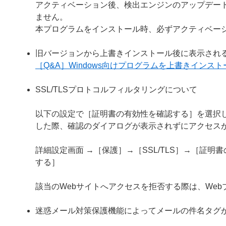
アクティベーション後、検出エンジンのアップデー
ません。
本プログラムをインストール時、必ずアクティベー
旧バージョンから上書きインストール後に表示され
［Q&A］Windows向けプログラムを上書きイン
SSL/TLSプロトコルフィルタリングについて
以下の設定で［証明書の有効性を確認する］を選択し
した際、確認のダイアログが表示されずにアクセス
詳細設定画面 →［保護］→［SSL/TLS］→［証
する］
該当のWebサイトへアクセスを拒否する際は、We
迷惑メール対策保護機能によってメールの件名タグ