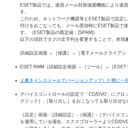
ESET製品では、迷惑メール対策保護機能により迷
す。
このため、ネットワーク機器等とESET製品で設定
付けをおこなっても、メール受信時にESET製品で
す。（ESET製品の既定値：[SPAM]）
以下の項目でタグの文字列を変更することで、本現
詳細設定画面 →［保護］→［電子メールクライア
ESET RMM（詳細設定画面 →［ツール］→［ESE
上書きインストールでバージョンアップした際に一
デバイスコントロールの設定で「CD/DVD」にブロ
クリック］-［取り出し］をおこなっても取り出せな
［設定］画面-［詳細設定］-［保護］-［デバイスコン
を適用している場合、エクスプローラーよりCD/D