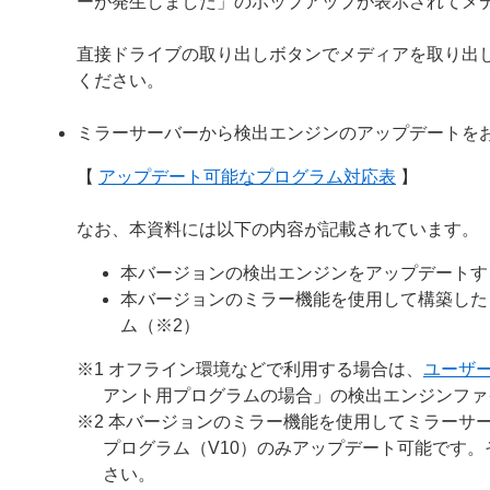
ーが発生しました」のポップアップが表示されてメ
直接ドライブの取り出しボタンでメディアを取り出
ください。
ミラーサーバーから検出エンジンのアップデートを
【
アップデート可能なプログラム対応表
】
なお、本資料には以下の内容が記載されています。
本バージョンの検出エンジンをアップデートす
本バージョンのミラー機能を使用して構築した
ム（※2）
※1 オフライン環境などで利用する場合は、
ユーザ
アント用プログラムの場合」の検出エンジンファ
※2 本バージョンのミラー機能を使用してミラーサー
プログラム（V10）のみアップデート可能です
さい。