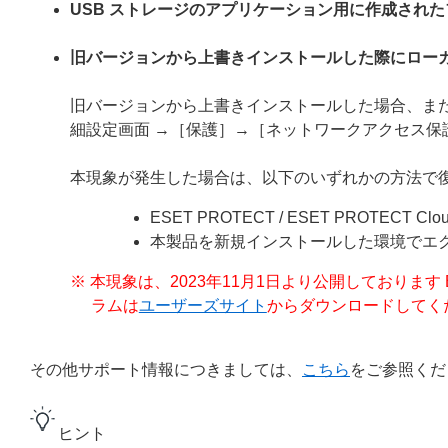
USB ストレージのアプリケーション用に作成され
旧バージョンから上書きインストールした際にロー
旧バージョンから上書きインストールした場合、ま
細設定画面 →［保護］→［ネットワークアクセス保
本現象が発生した場合は、以下のいずれかの方法で
ESET PROTECT / ESET PROTE
本製品を新規インストールした環境でエ
※ 本現象は、2023年11月1日より公開しております ESET 
ラムは
ユーザーズサイト
からダウンロードしてく
その他サポート情報につきましては、
こちら
をご参照くだ
ヒント