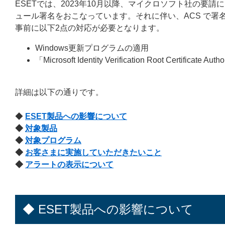
ESETでは、2023年10月以降、マイクロソフト社の要請により 
ュール署名をおこなっています。それに伴い、ACS で署名さ
事前に以下2点の対応が必要となります。
Windows更新プログラムの適用
「Microsoft Identity Verification Root Certif
詳細は以下の通りです。
◆
ESET製品への影響について
◆
対象製品
◆
対象プログラム
◆
お客さまに実施していただきたいこと
◆
アラートの表示について
◆ ESET製品への影響について