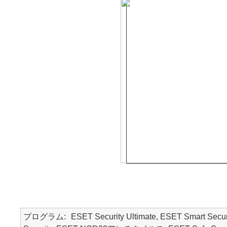
プログラム
ESET Security Ultimate, ESET Smart Secur