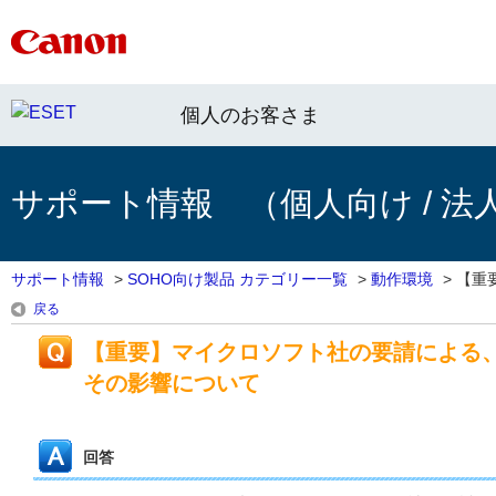
個人のお客さま
サポート情報 （個人向け / 法
サポート情報
>
SOHO向け製品 カテゴリー一覧
>
動作環境
>
【重
戻る
【重要】マイクロソフト社の要請による、ESET
その影響について
回答