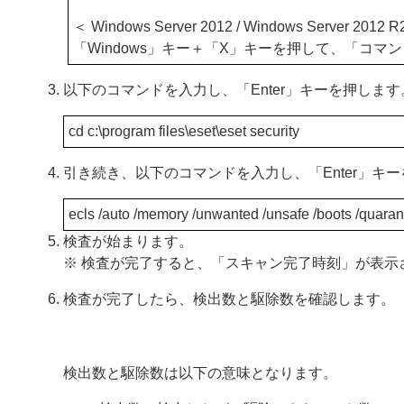
＜ Windows Server 2012 / Windows Server 2012 
「Windows」キー＋「X」キーを押して、「コマ
以下のコマンドを入力し、「Enter」キーを押します
cd c:\program files\eset\eset security
引き続き、以下のコマンドを入力し、「Enter」キ
ecls /auto /memory /unwanted /unsafe /boots /quaranti
検査が始まります。
※ 検査が完了すると、「スキャン完了時刻」が表示
検査が完了したら、検出数と駆除数を確認します。
検出数と駆除数は以下の意味となります。