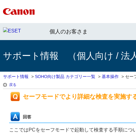
個人のお客さま
サポート情報 （個人向け / 法
サポート情報
>
SOHO向け製品 カテゴリー一覧
>
基本操作
>
セー
戻る
セーフモードでより詳細な検査を実施す
回答
ここではPCをセーフモードで起動して検査する手順につ