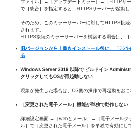
ファイル］→［アップデートミラー］→［HTTPサー
で［統合］を指定すると、HTTPSサーバーが起動し
そのため、このミラーサーバーに対してHTTPS接
されます。
HTTPS接続のミラーサーバーを構築する場合は、
旧バージョンから上書きインストール後に、「デバ
る
Windows Server 2019 以降で ビルドイン A
クリックしてもOSが再起動しない
現象が発生した場合は、OS側の操作で再起動をおこ
［変更された電子メール］機能が単独で動作しない
【
詳細設定画面 →［webとメール］→［電子メール
ル］で［変更された電子メール］を単独で有効にし