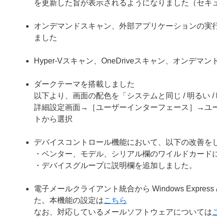
を更新した旨が表示されるようになりました（セキ
オンデマンドスキャン、外部アプリケーションの実
ました
Hyper-Vスキャン、OneDriveスキャン、オン
ダークテーマを搭載しました
以下より、画面の配色を「システムと同じ / 明るい 
詳細設定画面→［ユーザーインターフェース］→ユ
トから選択
デバイスコントロール機能において、以下の改善を
・ベンター、モデル、シリアル欄のワイルドカード
・デバイスグループに説明欄を追加しました。
電子メールクライアント統合から Windows Express / 
た。本機能の設定は
こちら
なお、対応しているメールソフトウェアについては