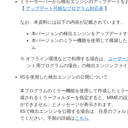
ミラーサーバーから検出エンジンのアップデートを
【
アップデート可能なプログラム対応表
】
なお、本資料には以下の内容が記載されています。
本バージョンの検出エンジンをアップデートす
本バージョンのミラー機能を使用して構築した
ム
※ オフライン環境などで利用する場合は、
ユーザー
ント用プログラムの場合』の検出エンジンファイ
IISを使用した検出エンジンの公開について
本プログラムのミラー機能を使用して作成したミラー
成されるミラーフォルダーを指定すると、MIMEの
ができません」とメッセージが表示されます。
IISで検出エンジンを公開する場合は、任意のフォルダー
てください。手順の詳細は
こちら
。