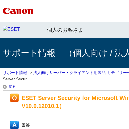
個人のお客さま
サポート情報 （個人向け / 法
サポート情報
>
法人向けサーバー・クライアント用製品 カテゴリー
Server Secur...
戻る
ESET Server Security for Microsoft
V10.0.12010.1）
回答